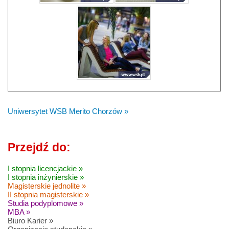
Uniwersytet WSB Merito Chorzów »
Przejdź do:
I stopnia licencjackie »
I stopnia inżynierskie »
Magisterskie jednolite »
II stopnia magisterskie »
Studia podyplomowe »
MBA »
Biuro Karier »