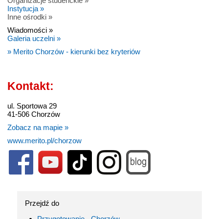
Organizacje studenckie »
Instytucja »
Inne ośrodki »
Wiadomości »
Galeria uczelni »
» Merito Chorzów - kierunki bez kryteriów
Kontakt:
ul. Sportowa 29
41-506 Chorzów
Zobacz na mapie »
www.merito.pl/chorzow
Przejdź do
Przygotowanie - Chorzów