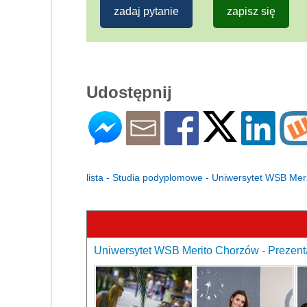
zadaj pytanie
zapisz się
Udostępnij
lista - Studia podyplomowe - Uniwersytet WSB Me
Uniwersytet WSB Merito Chorzów - Prezenta