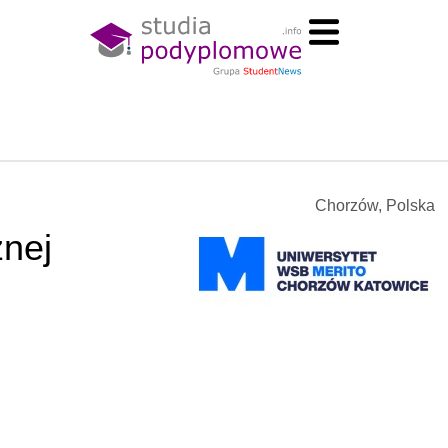
Chorzów, Polska
znej