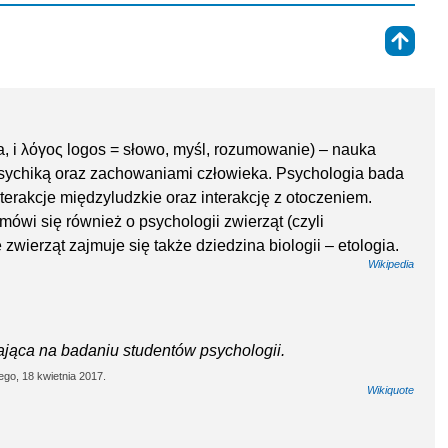
⇑
a, i λόγος logos = słowo, myśl, rozumowanie) – nauka
sychiką oraz zachowaniami człowieka. Psychologia bada
erakcje międzyludzkie oraz interakcję z otoczeniem.
mówi się również o psychologii zwierząt (czyli
wierząt zajmuje się także dziedzina biologii – etologia.
Wikipedia
jąca na badaniu studentów psychologii.
ego, 18 kwietnia 2017.
Wikiquote