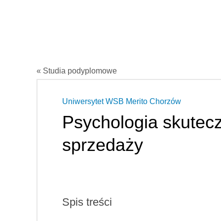
« Studia podyplomowe
Uniwersytet WSB Merito Chorzów
Psychologia skutec
sprzedaży
Spis treści