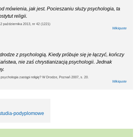
o od mówienia, jak jest. Pocieszaniu służy psychologia, ta
ytut religii.
2 października 2013, nr 42 (1221)
Wikiquote
rodze z psychologią. Kiedy próbuje się je łączyć, kończy
jaństwa, nie zaś chrystianizacją psychologii. Jednak
y.
y psychologia zastąpi religię? W Drodze, Poznań 2007, s. 20.
Wikiquote
a/studia-podyplomowe