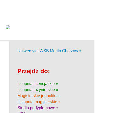
Uniwersytet WSB Merito Chorzów »
Przejdź do:
I stopnia licencjackie »
I stopnia inżynierskie »
Magisterskie jednolite »
II stopnia magisterskie »
Studia podyplomowe »