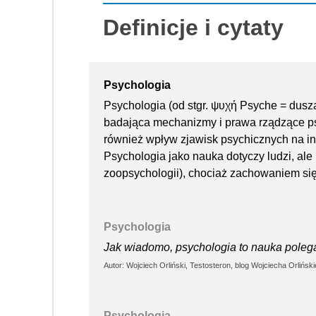
Definicje i cytaty
Psychologia
Psychologia (od stgr. ψυχή Psyche = dusz
badająca mechanizmy i prawa rządzące p
również wpływ zjawisk psychicznych na int
Psychologia jako nauka dotyczy ludzi, ale 
zoopsychologii), chociaż zachowaniem się z
Psychologia
Jak wiadomo, psychologia to nauka polega
Autor: Wojciech Orliński, Testosteron, blog Wojciecha Orliński
Psychologia