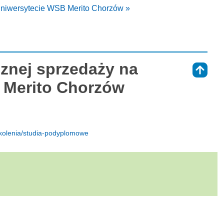
Uniwersytecie WSB Merito Chorzów »
znej sprzedaży na
⇑
 Merito Chorzów
zkolenia/studia-podyplomowe