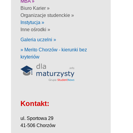
MBA »
Biuro Karier »
Organizacje studenckie »
Instytucja »
Inne ośrodki »
Galeria uczelni »
» Merito Chorzów - kierunki bez
kryteriów
Kontakt:
ul. Sportowa 29
41-506 Chorzów