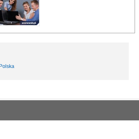
 Polska