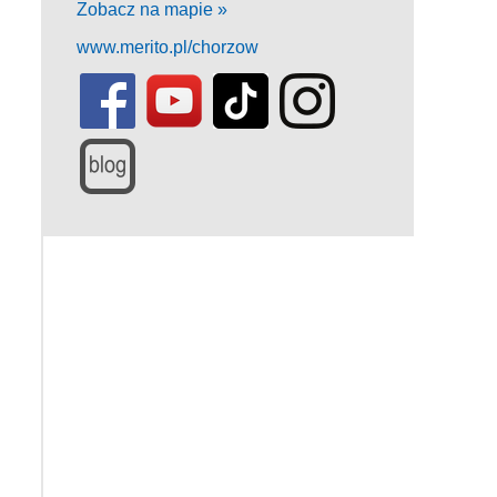
Zobacz na mapie »
www.merito.pl/chorzow