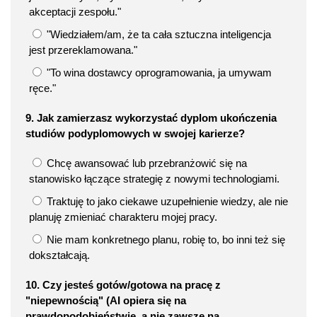
akceptacji zespołu."
"Wiedziałem/am, że ta cała sztuczna inteligencja
jest przereklamowana."
"To wina dostawcy oprogramowania, ja umywam
ręce."
9. Jak zamierzasz wykorzystać dyplom ukończenia
studiów podyplomowych w swojej karierze?
Chcę awansować lub przebranżowić się na
stanowisko łączące strategię z nowymi technologiami.
Traktuję to jako ciekawe uzupełnienie wiedzy, ale nie
planuję zmieniać charakteru mojej pracy.
Nie mam konkretnego planu, robię to, bo inni też się
dokształcają.
10. Czy jesteś gotów/gotowa na pracę z
"niepewnością" (AI opiera się na
prawdopodobieństwie, a nie zawsze na