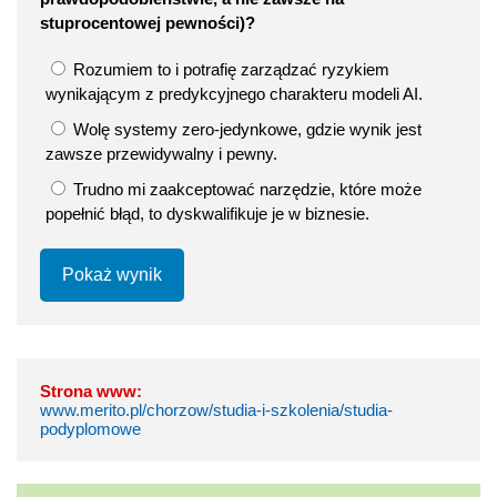
stuprocentowej pewności)?
Rozumiem to i potrafię zarządzać ryzykiem
wynikającym z predykcyjnego charakteru modeli AI.
Wolę systemy zero-jedynkowe, gdzie wynik jest
zawsze przewidywalny i pewny.
Trudno mi zaakceptować narzędzie, które może
popełnić błąd, to dyskwalifikuje je w biznesie.
Pokaż wynik
Strona www:
www.merito.pl/chorzow/studia-i-szkolenia/studia-
podyplomowe