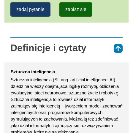
zadaj pytanie
zapisz się
Definicje i cytaty
⇑
Sztuczna inteligencja
Sztuczna inteligencja (SI, ang. artificial intelligence, AI) –
dziedzina wiedzy obejmująca logikę rozmytą, obliczenia
ewolucyjne, sieci neuronowe, sztuczne życie i robotykę.
Sztuczna inteligencja to również dział informatyki
zajmujący się inteligencją – tworzeniem modeli zachowań
inteligentnych oraz programów komputerowych
symulujących te zachowania. Można ją też zdefiniować
jako dział informatyki zajmujący się rozwiązywaniem
problemów, które nie są efektywnie