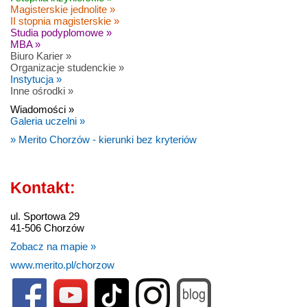
Magisterskie jednolite »
II stopnia magisterskie »
Studia podyplomowe »
MBA »
Biuro Karier »
Organizacje studenckie »
Instytucja »
Inne ośrodki »
Wiadomości »
Galeria uczelni »
» Merito Chorzów - kierunki bez kryteriów
Kontakt:
ul. Sportowa 29
41-506 Chorzów
Zobacz na mapie »
www.merito.pl/chorzow