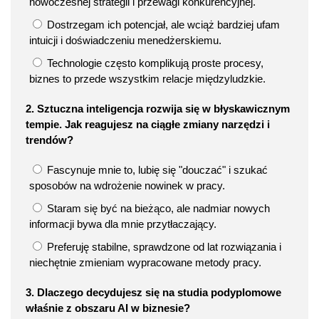
nowoczesnej strategii i przewagi konkurencyjnej.
Dostrzegam ich potencjał, ale wciąż bardziej ufam
intuicji i doświadczeniu menedżerskiemu.
Technologie często komplikują proste procesy,
biznes to przede wszystkim relacje międzyludzkie.
2. Sztuczna inteligencja rozwija się w błyskawicznym
tempie. Jak reagujesz na ciągłe zmiany narzędzi i
trendów?
Fascynuje mnie to, lubię się "douczać" i szukać
sposobów na wdrożenie nowinek w pracy.
Staram się być na bieżąco, ale nadmiar nowych
informacji bywa dla mnie przytłaczający.
Preferuję stabilne, sprawdzone od lat rozwiązania i
niechętnie zmieniam wypracowane metody pracy.
3. Dlaczego decydujesz się na studia podyplomowe
właśnie z obszaru AI w biznesie?