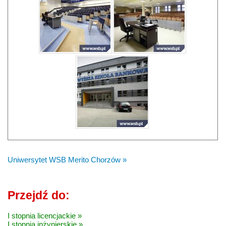
Uniwersytet WSB Merito Chorzów »
Przejdź do:
I stopnia licencjackie »
I stopnia inżynierskie »