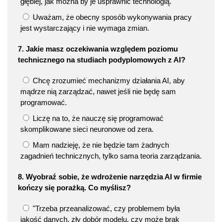
głębiej, jak można by je usprawnić technologią.
Uważam, że obecny sposób wykonywania pracy
jest wystarczający i nie wymaga zmian.
7. Jakie masz oczekiwania względem poziomu
technicznego na studiach podyplomowych z AI?
Chcę zrozumieć mechanizmy działania AI, aby
mądrze nią zarządzać, nawet jeśli nie będę sam
programować.
Liczę na to, że nauczę się programować
skomplikowane sieci neuronowe od zera.
Mam nadzieję, że nie będzie tam żadnych
zagadnień technicznych, tylko sama teoria zarządzania.
8. Wyobraź sobie, że wdrożenie narzędzia AI w firmie
kończy się porażką. Co myślisz?
"Trzeba przeanalizować, czy problemem była
jakość danych, zły dobór modelu, czy może brak