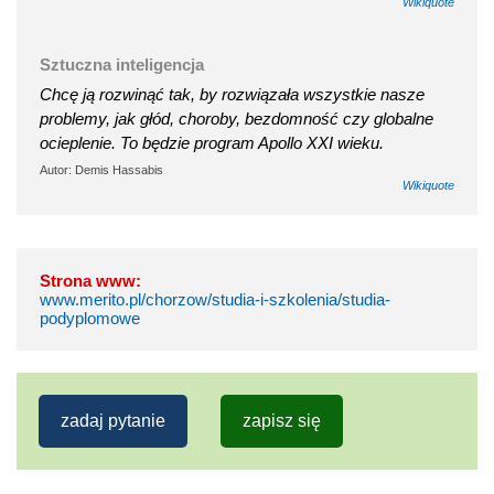
Wikiquote
Sztuczna inteligencja
Chcę ją rozwinąć tak, by rozwiązała wszystkie nasze
problemy, jak głód, choroby, bezdomność czy globalne
ocieplenie. To będzie program Apollo XXI wieku.
Autor: Demis Hassabis
Wikiquote
Strona www:
www.merito.pl/chorzow/studia-i-szkolenia/studia-
podyplomowe
zadaj pytanie
zapisz się