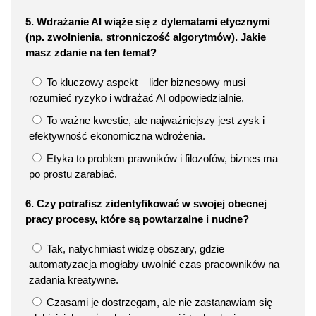
5. Wdrażanie AI wiąże się z dylematami etycznymi
(np. zwolnienia, stronniczość algorytmów). Jakie
masz zdanie na ten temat?
To kluczowy aspekt – lider biznesowy musi
rozumieć ryzyko i wdrażać AI odpowiedzialnie.
To ważne kwestie, ale najważniejszy jest zysk i
efektywność ekonomiczna wdrożenia.
Etyka to problem prawników i filozofów, biznes ma
po prostu zarabiać.
6. Czy potrafisz zidentyfikować w swojej obecnej
pracy procesy, które są powtarzalne i nudne?
Tak, natychmiast widzę obszary, gdzie
automatyzacja mogłaby uwolnić czas pracowników na
zadania kreatywne.
Czasami je dostrzegam, ale nie zastanawiam się