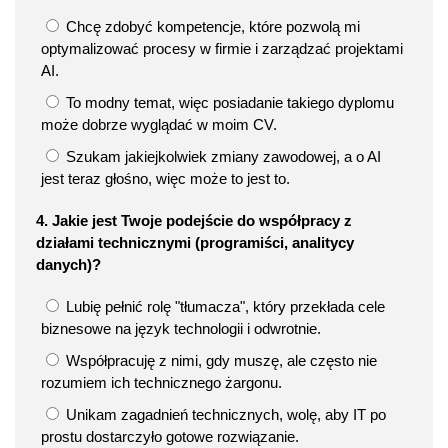
Chcę zdobyć kompetencje, które pozwolą mi
optymalizować procesy w firmie i zarządzać projektami
AI.
To modny temat, więc posiadanie takiego dyplomu
może dobrze wyglądać w moim CV.
Szukam jakiejkolwiek zmiany zawodowej, a o AI
jest teraz głośno, więc może to jest to.
4. Jakie jest Twoje podejście do współpracy z
działami technicznymi (programiści, analitycy
danych)?
Lubię pełnić rolę "tłumacza", który przekłada cele
biznesowe na język technologii i odwrotnie.
Współpracuję z nimi, gdy muszę, ale często nie
rozumiem ich technicznego żargonu.
Unikam zagadnień technicznych, wolę, aby IT po
prostu dostarczyło gotowe rozwiązanie.