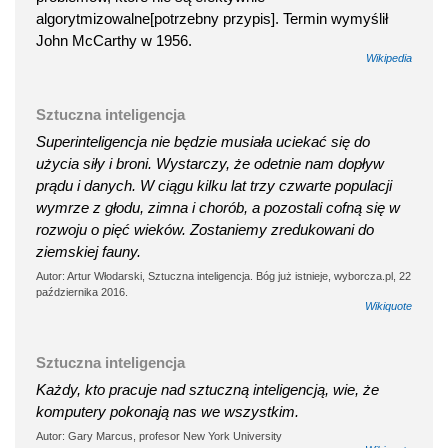
algorytmizowalne[potrzebny przypis]. Termin wymyślił
John McCarthy w 1956.
Wikipedia
Sztuczna inteligencja
Superinteligencja nie będzie musiała uciekać się do
użycia siły i broni. Wystarczy, że odetnie nam dopływ
prądu i danych. W ciągu kilku lat trzy czwarte populacji
wymrze z głodu, zimna i chorób, a pozostali cofną się w
rozwoju o pięć wieków. Zostaniemy zredukowani do
ziemskiej fauny.
Autor: Artur Włodarski, Sztuczna inteligencja. Bóg już istnieje, wyborcza.pl, 22
października 2016.
Wikiquote
Sztuczna inteligencja
Każdy, kto pracuje nad sztuczną inteligencją, wie, że
komputery pokonają nas we wszystkim.
Autor: Gary Marcus, profesor New York University