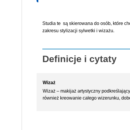
Studia te  są skierowana do osób, które ch
zakresu stylizacji sylwetki i wizażu.
Definicje i cytaty
Wizaż
Wizaż – makijaż artystyczny podkreślający
również kreowanie całego wizerunku, dobór 