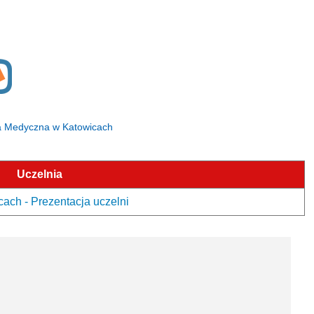
ła Medyczna w Katowicach
Uczelnia
ch - Prezentacja uczelni