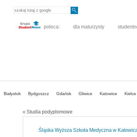
poleca:
dla maturzysty
student
Białystok
Bydgoszcz
Gdańsk
Gliwice
Katowice
Kielce
« Studia podyplomowe
Śląska Wyższa Szkoła Medyczna w Katowic