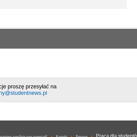
cje proszę przesyłać na
ny@studentnews.pl
Praca dla student
•
•
•
ystajmy wspólnie nasz potencjał!
Kontakt
Patronat