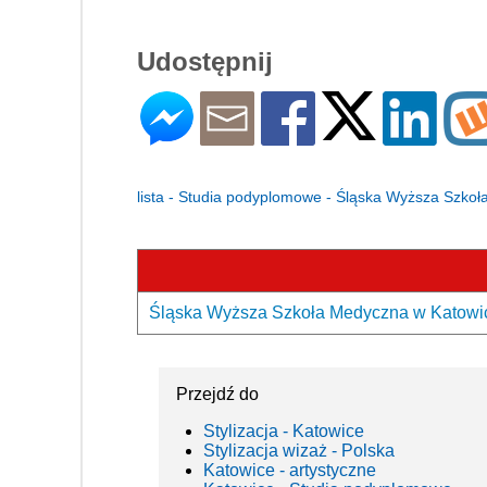
Udostępnij
lista - Studia podyplomowe - Śląska Wyższa Szko
Śląska Wyższa Szkoła Medyczna w Katowica
Przejdź do
Stylizacja - Katowice
Stylizacja wizaż - Polska
Katowice - artystyczne