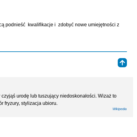
cą podnieść  kwalifikacje i  zdobyć nowe umiejętności z 
⇑
 czyjąś urodę lub tuszujący niedoskonałości. Wizaż to
fryzury, stylizacja ubioru.
Wikipedia