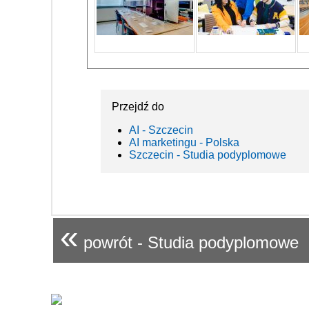
Przejdź do
AI - Szczecin
AI marketingu - Polska
Szczecin - Studia podyplomowe
«
powrót - Studia podyplomowe