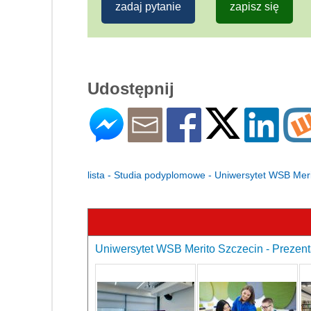
zadaj pytanie
zapisz się
Udostępnij
lista - Studia podyplomowe - Uniwersytet WSB Mer
Uniwersytet WSB Merito Szczecin - Prezent