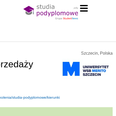
Szczecin, Polska
przedaży
zkolenia/studia-podyplomowe/kierunki