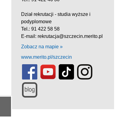
Dział rekrutacji - studia wyższe i
podyplomowe
Tel.: 91 422 58 58
E-mail: rekrutacja@szczecin.merito.pl
Zobacz na mapie »
www.merito.pl/szczecin