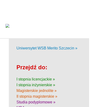
Uniwersytet WSB Merito Szczecin »
Przejdź do:
I stopnia licencjackie »
I stopnia inżynierskie »
Magisterskie jednolite »
II stopnia magisterskie »
Studia podyplomowe »