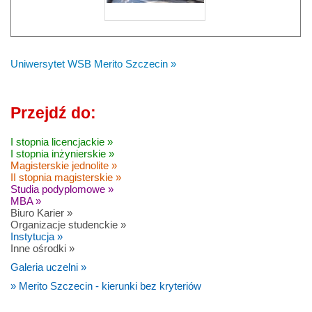
Uniwersytet WSB Merito Szczecin »
Przejdź do:
I stopnia licencjackie »
I stopnia inżynierskie »
Magisterskie jednolite »
II stopnia magisterskie »
Studia podyplomowe »
MBA »
Biuro Karier »
Organizacje studenckie »
Instytucja »
Inne ośrodki »
Galeria uczelni »
» Merito Szczecin - kierunki bez kryteriów