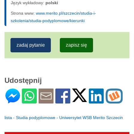
Język wykładowy:
polski
Strona www:
www.merito.pl/szczecin/studia-i-
szkolenia/studia-podyplomowe/kierunki
zadaj pytanie
zapisz się
Udostępnij
lista - Studia podyplomowe - Uniwersytet WSB Merito Szczecin