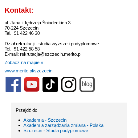
Kontakt:
ul. Jana i Jędrzeja Śniadeckich 3
70-224 Szczecin
Tel.: 91 422 46 30
Dział rekrutacji - studia wyższe i podyplomowe
Tel.: 91 422 58 58
E-mail: rekrutacja@szczecin.merito.pl
Zobacz na mapie »
www.merito.pl/szczecin
Przejdź do
Akademia - Szczecin
Akademia zarządzania zmianą - Polska
Szczecin - Studia podyplomowe