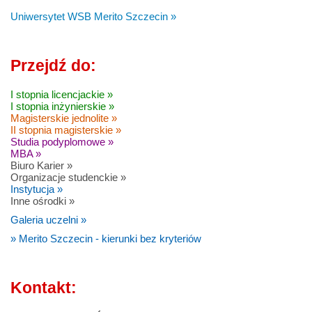
Uniwersytet WSB Merito Szczecin »
Przejdź do:
I stopnia licencjackie »
I stopnia inżynierskie »
Magisterskie jednolite »
II stopnia magisterskie »
Studia podyplomowe »
MBA »
Biuro Karier »
Organizacje studenckie »
Instytucja »
Inne ośrodki »
Galeria uczelni »
» Merito Szczecin - kierunki bez kryteriów
Kontakt: