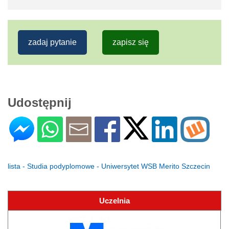
zadaj pytanie
zapisz się
Udostępnij
lista - Studia podyplomowe - Uniwersytet WSB Merito Szczecin
Uczelnia