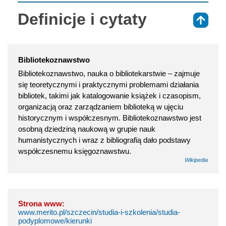
Definicje i cytaty
⇑
Bibliotekoznawstwo
Bibliotekoznawstwo, nauka o bibliotekarstwie – zajmuje
się teoretycznymi i praktycznymi problemami działania
bibliotek, takimi jak katalogowanie książek i czasopism,
organizacją oraz zarządzaniem biblioteką w ujęciu
historycznym i współczesnym. Bibliotekoznawstwo jest
osobną dziedziną naukową w grupie nauk
humanistycznych i wraz z bibliografią dało podstawy
współczesnemu księgoznawstwu.
Wikipedia
Strona www:
www.merito.pl/szczecin/studia-i-szkolenia/studia-
podyplomowe/kierunki