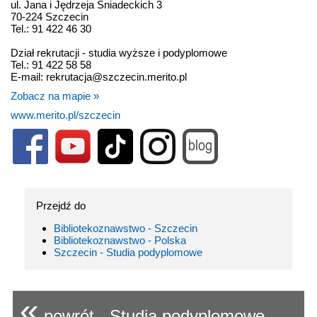
ul. Jana i Jędrzeja Śniadeckich 3
70-224 Szczecin
Tel.: 91 422 46 30
Dział rekrutacji - studia wyższe i podyplomowe
Tel.: 91 422 58 58
E-mail: rekrutacja@szczecin.merito.pl
Zobacz na mapie »
www.merito.pl/szczecin
Przejdź do
Bibliotekoznawstwo - Szczecin
Bibliotekoznawstwo - Polska
Szczecin - Studia podyplomowe
«
powrót - Studia podyplomowe