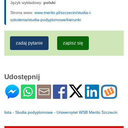
Język wykładowy:
polski
Strona www:
www.merito.pl/szczecin/studia-i-
szkolenia/studia-podyplomowe/kierunki
zadaj pytanie
zapisz się
Udostępnij
lista - Studia podyplomowe - Uniwersytet WSB Merito Szczecin