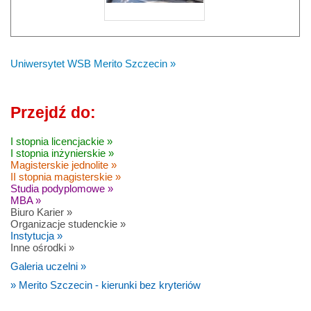
Uniwersytet WSB Merito Szczecin »
Przejdź do:
I stopnia licencjackie »
I stopnia inżynierskie »
Magisterskie jednolite »
II stopnia magisterskie »
Studia podyplomowe »
MBA »
Biuro Karier »
Organizacje studenckie »
Instytucja »
Inne ośrodki »
Galeria uczelni »
» Merito Szczecin - kierunki bez kryteriów