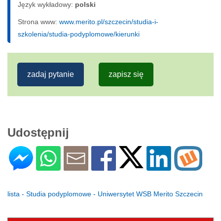
Język wykładowy:
polski
Strona www:
www.merito.pl/szczecin/studia-i-
szkolenia/studia-podyplomowe/kierunki
zadaj pytanie
zapisz się
Udostępnij
lista - Studia podyplomowe - Uniwersytet WSB Merito Szczecin