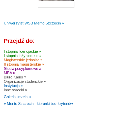
Uniwersytet WSB Merito Szczecin »
Przejdź do:
I stopnia licencjackie »
I stopnia inżynierskie »
Magisterskie jednolite »
II stopnia magisterskie »
Studia podyplomowe »
MBA »
Biuro Karier »
Organizacje studenckie »
Instytucja »
Inne ośrodki »
Galeria uczelni »
» Merito Szczecin - kierunki bez kryteriów