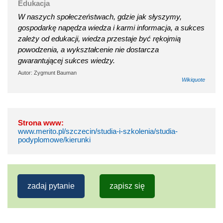
Edukacja
W naszych społeczeństwach, gdzie jak słyszymy,
gospodarkę napędza wiedza i karmi informacja, a sukces
zależy od edukacji, wiedza przestaje być rękojmią
powodzenia, a wykształcenie nie dostarcza
gwarantującej sukces wiedzy.
Autor: Zygmunt Bauman
Wikiquote
Strona www:
www.merito.pl/szczecin/studia-i-szkolenia/studia-
podyplomowe/kierunki
zadaj pytanie
zapisz się