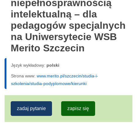
niepełnosprawnością
intelektualną – dla
pedagogów specjalnych
na Uniwersytecie WSB
Merito Szczecin
Język wykładowy:
polski
Strona www:
www.merito.pl/szczecin/studia-i-
szkolenia/studia-podyplomowe/kierunki
zadaj pytanie
zapisz się