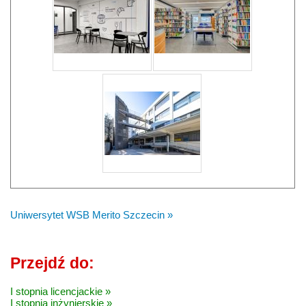
Uniwersytet WSB Merito Szczecin »
Przejdź do:
I stopnia licencjackie »
I stopnia inżynierskie »