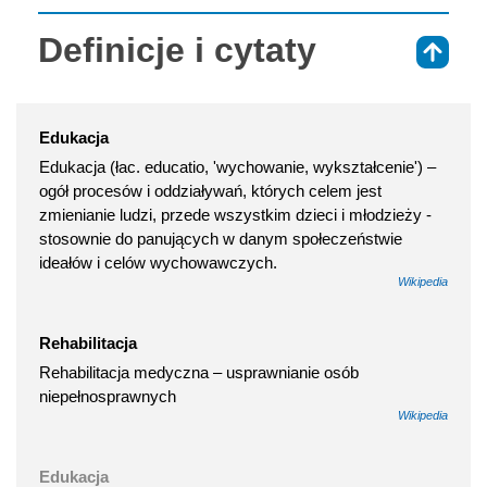
Definicje i cytaty
⇑
Edukacja
Edukacja (łac. educatio, 'wychowanie, wykształcenie') –
ogół procesów i oddziaływań, których celem jest
zmienianie ludzi, przede wszystkim dzieci i młodzieży -
stosownie do panujących w danym społeczeństwie
ideałów i celów wychowawczych.
Wikipedia
Rehabilitacja
Rehabilitacja medyczna – usprawnianie osób
niepełnosprawnych
Wikipedia
Edukacja