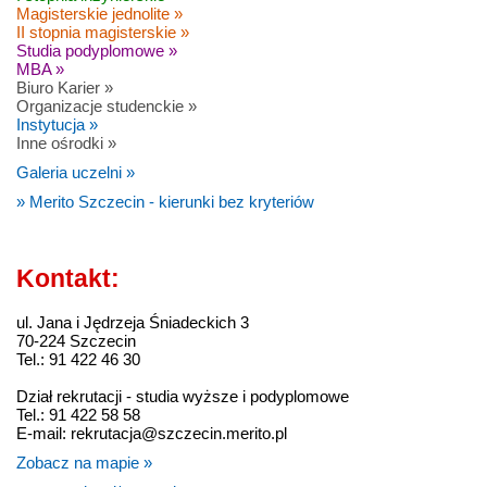
Magisterskie jednolite »
II stopnia magisterskie »
Studia podyplomowe »
MBA »
Biuro Karier »
Organizacje studenckie »
Instytucja »
Inne ośrodki »
Galeria uczelni »
» Merito Szczecin - kierunki bez kryteriów
Kontakt:
ul. Jana i Jędrzeja Śniadeckich 3
70-224 Szczecin
Tel.: 91 422 46 30
Dział rekrutacji - studia wyższe i podyplomowe
Tel.: 91 422 58 58
E-mail: rekrutacja@szczecin.merito.pl
Zobacz na mapie »