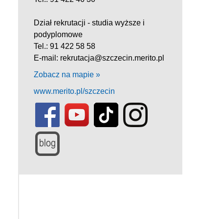
Dział rekrutacji - studia wyższe i
podyplomowe
Tel.: 91 422 58 58
E-mail: rekrutacja@szczecin.merito.pl
Zobacz na mapie »
www.merito.pl/szczecin