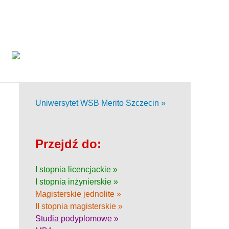
Uniwersytet WSB Merito Szczecin »
Przejdź do:
I stopnia licencjackie »
I stopnia inżynierskie »
Magisterskie jednolite »
II stopnia magisterskie »
Studia podyplomowe »