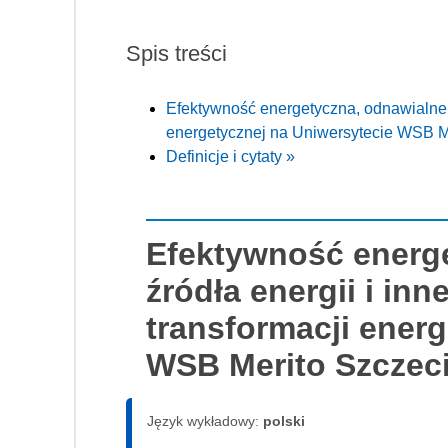
Spis treści
Efektywność energetyczna, odnawialne ź
energetycznej na Uniwersytecie WSB M
Definicje i cytaty »
Efektywność energ
źródła energii i in
transformacji ener
WSB Merito Szczec
Język wykładowy:
polski