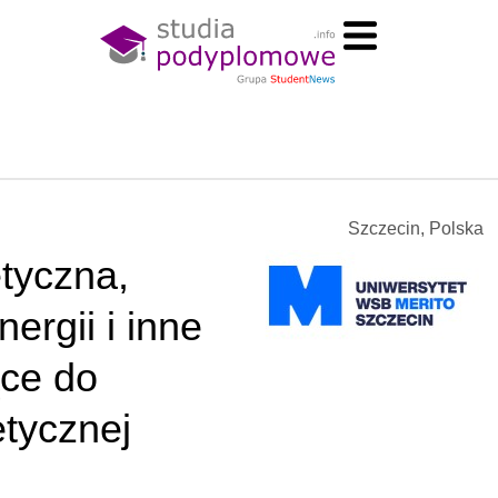
Szczecin, Polska
tyczna,
ergii i inne
ce do
etycznej