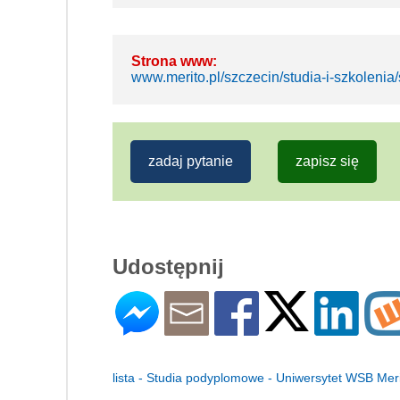
Strona www:
www.merito.pl/szczecin/studia-i-szkoleni
zadaj pytanie
zapisz się
Udostępnij
lista - Studia podyplomowe - Uniwersytet WSB Mer