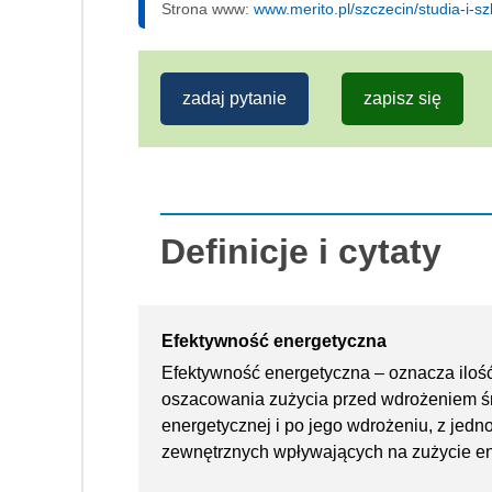
Strona www:
www.merito.pl/szczecin/studia-i-s
zadaj pytanie
zapisz się
Definicje i cytaty
Efektywność energetyczna
Efektywność energetyczna – oznacza ilość
oszacowania zużycia przed wdrożeniem ś
energetycznej i po jego wdrożeniu, z je
zewnętrznych wpływających na zużycie en