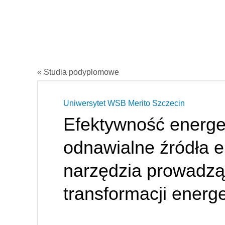
« Studia podyplomowe
Uniwersytet WSB Merito Szczecin
Efektywność energe
odnawialne źródła en
narzędzia prowadzą
transformacji energ