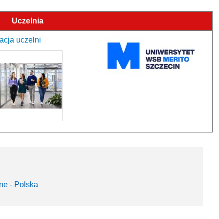
Uczelnia
acja uczelni
ne - Polska