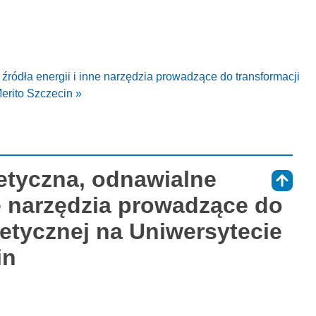
ródła energii i inne narzędzia prowadzące do transformacji
erito Szczecin »
etyczna, odnawialne
⇑
ne narzędzia prowadzące do
getycznej na Uniwersytecie
in