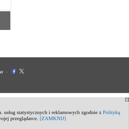
ów
•
in. usług statystycznych i reklamowych zgodnie z
Polityką
ojej przeglądarce.
[ZAMKNIJ]