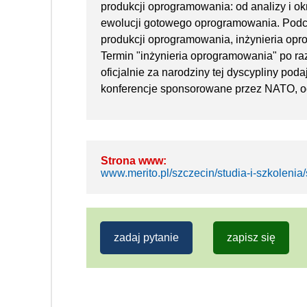
produkcji oprogramowania: od analizy i o
ewolucji gotowego oprogramowania. Podcz
produkcji oprogramowania, inżynieria opro
Termin "inżynieria oprogramowania" po raz
oficjalnie za narodziny tej dyscypliny poda
konferencje sponsorowane przez NATO, o
Strona www:
www.merito.pl/szczecin/studia-i-szkoleni
zadaj pytanie
zapisz się