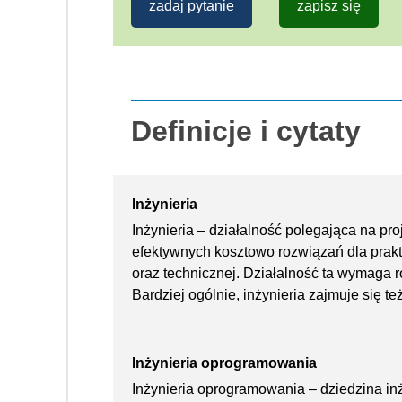
zadaj pytanie
zapisz się
Definicje i cytaty
Inżynieria
Inżynieria – działalność polegająca na pro
efektywnych kosztowo rozwiązań dla prak
oraz technicznej. Działalność ta wymaga 
Bardziej ogólnie, inżynieria zajmuje się te
Inżynieria oprogramowania
Inżynieria oprogramowania – dziedzina in