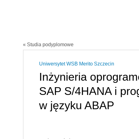
« Studia podyplomowe
Uniwersytet WSB Merito Szczecin
Inżynieria oprogram
SAP S/4HANA i pro
w języku ABAP