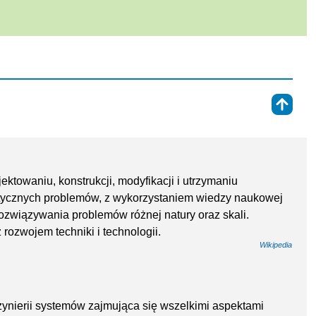
⇑
jektowaniu, konstrukcji, modyfikacji i utrzymaniu
tycznych problemów, z wykorzystaniem wiedzy naukowej
rozwiązywania problemów różnej natury oraz skali.
ż rozwojem techniki i technologii.
Wikipedia
żynierii systemów zajmująca się wszelkimi aspektami