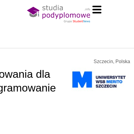
Szczecin, Polska
owania dla
gramowanie