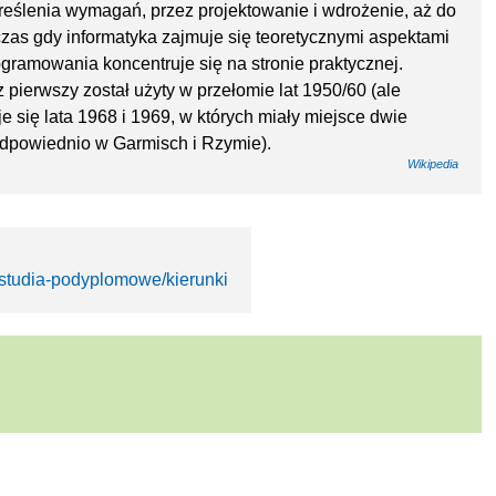
kreślenia wymagań, przez projektowanie i wdrożenie, aż do
as gdy informatyka zajmuje się teoretycznymi aspektami
gramowania koncentruje się na stronie praktycznej.
 pierwszy został użyty w przełomie lat 1950/60 (ale
je się lata 1968 i 1969, w których miały miejsce dwie
dpowiednio w Garmisch i Rzymie).
Wikipedia
a/studia-podyplomowe/kierunki