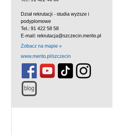
Dział rekrutacji - studia wyższe i
podyplomowe
Tel.: 91 422 58 58
E-mail: rekrutacja@szczecin.merito.pl
Zobacz na mapie »
www.merito.pl/szczecin