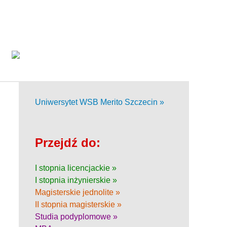
Uniwersytet WSB Merito Szczecin »
Przejdź do:
I stopnia licencjackie »
I stopnia inżynierskie »
Magisterskie jednolite »
II stopnia magisterskie »
Studia podyplomowe »