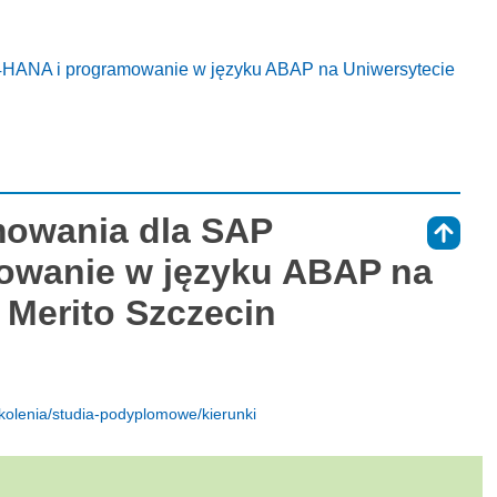
/4HANA i programowanie w języku ABAP na Uniwersytecie
mowania dla SAP
⇑
owanie w języku ABAP na
Merito Szczecin
zkolenia/studia-podyplomowe/kierunki