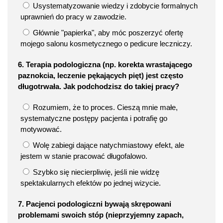
Usystematyzowanie wiedzy i zdobycie formalnych
uprawnień do pracy w zawodzie.
Głównie "papierka", aby móc poszerzyć ofertę
mojego salonu kosmetycznego o pedicure leczniczy.
6. Terapia podologiczna (np. korekta wrastającego
paznokcia, leczenie pękających pięt) jest często
długotrwała. Jak podchodzisz do takiej pracy?
Rozumiem, że to proces. Cieszą mnie małe,
systematyczne postępy pacjenta i potrafię go
motywować.
Wolę zabiegi dające natychmiastowy efekt, ale
jestem w stanie pracować długofalowo.
Szybko się niecierpliwię, jeśli nie widzę
spektakularnych efektów po jednej wizycie.
7. Pacjenci podologiczni bywają skrępowani
problemami swoich stóp (nieprzyjemny zapach,