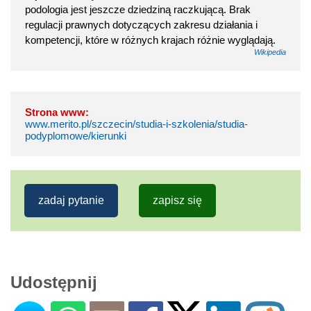
podologia jest jeszcze dziedziną raczkującą. Brak
regulacji prawnych dotyczących zakresu działania i
kompetencji, które w różnych krajach różnie wyglądają.
Wikipedia
Strona www:
www.merito.pl/szczecin/studia-i-szkolenia/studia-
podyplomowe/kierunki
zadaj pytanie
zapisz się
Udostępnij