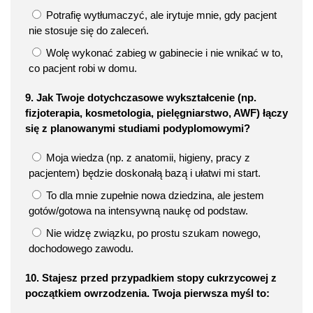
Potrafię wytłumaczyć, ale irytuje mnie, gdy pacjent
nie stosuje się do zaleceń.
Wolę wykonać zabieg w gabinecie i nie wnikać w to,
co pacjent robi w domu.
9. Jak Twoje dotychczasowe wykształcenie (np.
fizjoterapia, kosmetologia, pielęgniarstwo, AWF) łączy
się z planowanymi studiami podyplomowymi?
Moja wiedza (np. z anatomii, higieny, pracy z
pacjentem) będzie doskonałą bazą i ułatwi mi start.
To dla mnie zupełnie nowa dziedzina, ale jestem
gotów/gotowa na intensywną naukę od podstaw.
Nie widzę związku, po prostu szukam nowego,
dochodowego zawodu.
10. Stajesz przed przypadkiem stopy cukrzycowej z
początkiem owrzodzenia. Twoja pierwsza myśl to: