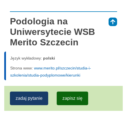
Podologia na
⇑
Uniwersytecie WSB
Merito Szczecin
Język wykładowy:
polski
Strona www:
www.merito.pl/szczecin/studia-i-
szkolenia/studia-podyplomowe/kierunki
zadaj pytanie
zapisz się