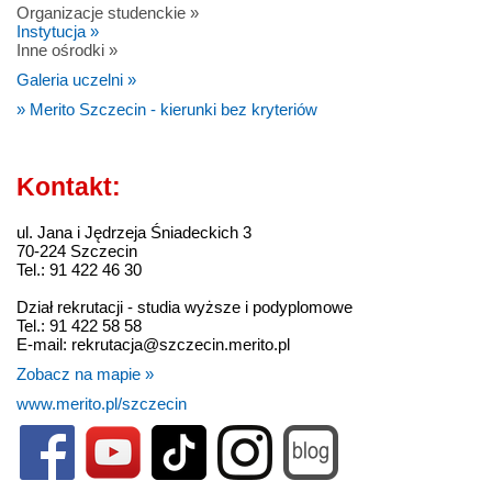
Organizacje studenckie »
Instytucja »
Inne ośrodki »
Galeria uczelni »
» Merito Szczecin - kierunki bez kryteriów
Kontakt:
ul. Jana i Jędrzeja Śniadeckich 3
70-224 Szczecin
Tel.: 91 422 46 30
Dział rekrutacji - studia wyższe i podyplomowe
Tel.: 91 422 58 58
E-mail: rekrutacja@szczecin.merito.pl
Zobacz na mapie »
www.merito.pl/szczecin