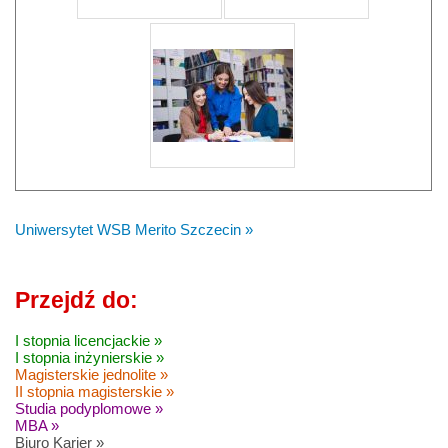
Uniwersytet WSB Merito Szczecin »
Przejdź do:
I stopnia licencjackie »
I stopnia inżynierskie »
Magisterskie jednolite »
II stopnia magisterskie »
Studia podyplomowe »
MBA »
Biuro Karier »