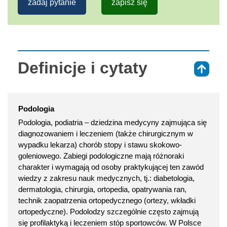
zadaj pytanie
zapisz się
Definicje i cytaty
⇑
Podologia
Podologia, podiatria – dziedzina medycyny zajmująca się
diagnozowaniem i leczeniem (także chirurgicznym w
wypadku lekarza) chorób stopy i stawu skokowo-
goleniowego. Zabiegi podologiczne mają różnoraki
charakter i wymagają od osoby praktykującej ten zawód
wiedzy z zakresu nauk medycznych, tj.: diabetologia,
dermatologia, chirurgia, ortopedia, opatrywania ran,
technik zaopatrzenia ortopedycznego (ortezy, wkładki
ortopedyczne). Podolodzy szczególnie często zajmują
się profilaktyką i leczeniem stóp sportowców. W Polsce