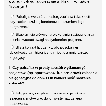
wygląd). Jak odnajdujesz się w bliskim kontakcie
fizycznym?
Potrafię stworzyć atmosferę zaufania i dyskrecji,
aby pacjent czuł się komfortowo, rozumiem jego
skrępowanie.
Skupiam się głównie na wykonaniu zabiegu, staram
się nie zwracać uwagi na dyskomfort pacjenta.
Bliski kontakt fizyczny z obcą osobą i jej
dolegliwościami higienicznymi jest dla mnie bardzo
krępujący.
8. Czy potrafisz w prosty sposób wytłumaczyć
pacjentowi (np. sportowcowi lub seniorowi) zalecenia
pielęgnacyjne do domu lub konieczność noszenia
wkładek?
Tak, potrafię cierpliwie i zrozumiale przekazać
zalecenia, motywując do ich systematycznego
stosowania.