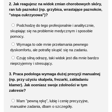
2. Jak reagujesz na widok zmian chorobowych skóry,
ran lub paznokci (np. grzybica, wrastające paznokcie,
"stopa cukrzycowa")?
Podchodzę do tego profesjonalnie i analitycznie,
skupiając się na problemie medycznym i sposobie
pomocy.
Wymaga to ode mnie przełamania pewnego
dyskomfortu, ale potrafię skupić się na zadaniu.
Czuję silną odrazę, taki widok jest dla mnie bardzo
nieprzyjemny i stresujący.
3. Praca podologa wymaga dużej precyzji manualnej
(np. przy użyciu skalpela, frezarki, zakładaniu
klamer). Jak oceniasz swoje zdolności w tym
zakresie?
Mam "pewną rękę", lubię i cenię precyzyjne,
manualne zadania, dbam o szczegóły.