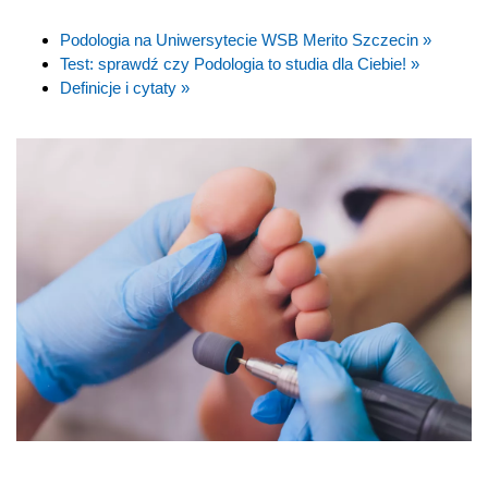
Podologia na Uniwersytecie WSB Merito Szczecin »
Test: sprawdź czy Podologia to studia dla Ciebie! »
Definicje i cytaty »