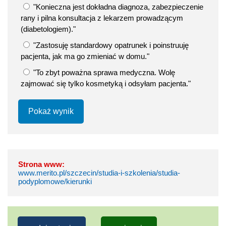
"Konieczna jest dokładna diagnoza, zabezpieczenie
rany i pilna konsultacja z lekarzem prowadzącym
(diabetologiem)."
"Zastosuję standardowy opatrunek i poinstruuję
pacjenta, jak ma go zmieniać w domu."
"To zbyt poważna sprawa medyczna. Wolę
zajmować się tylko kosmetyką i odsyłam pacjenta."
Pokaż wynik
Strona www:
www.merito.pl/szczecin/studia-i-szkolenia/studia-
podyplomowe/kierunki