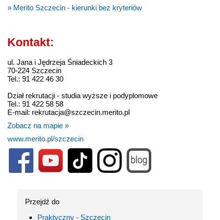
» Merito Szczecin - kierunki bez kryteriów
Kontakt:
ul. Jana i Jędrzeja Śniadeckich 3
70-224 Szczecin
Tel.: 91 422 46 30
Dział rekrutacji - studia wyższe i podyplomowe
Tel.: 91 422 58 58
E-mail: rekrutacja@szczecin.merito.pl
Zobacz na mapie »
www.merito.pl/szczecin
Przejdź do
Praktyczny - Szczecin