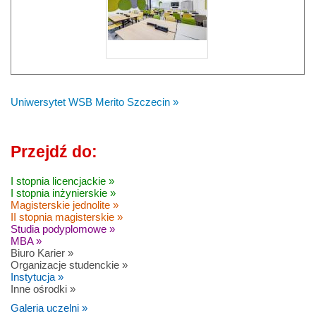
Uniwersytet WSB Merito Szczecin »
Przejdź do:
I stopnia licencjackie »
I stopnia inżynierskie »
Magisterskie jednolite »
II stopnia magisterskie »
Studia podyplomowe »
MBA »
Biuro Karier »
Organizacje studenckie »
Instytucja »
Inne ośrodki »
Galeria uczelni »