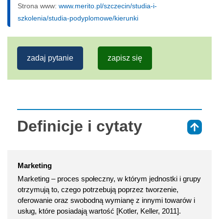
Strona www:
www.merito.pl/szczecin/studia-i-
szkolenia/studia-podyplomowe/kierunki
zadaj pytanie
zapisz się
Definicje i cytaty
⇑
Marketing
Marketing – proces społeczny, w którym jednostki i grupy
otrzymują to, czego potrzebują poprzez tworzenie,
oferowanie oraz swobodną wymianę z innymi towarów i
usług, które posiadają wartość [Kotler, Keller, 2011].