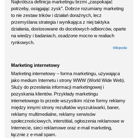
Najkrótsza definicja marketingu brzmi „zaspokajać
potrzeby, osiągając zysk”. Dobrze rozumiany marketing
to nie zestaw trików i działań doraźnych, lecz
przemyślana strategia i wynikająca z niej taktyka
działania, dostosowane do docelowych odbiorców, oparte
na wiedzy i badaniach, osadzone mocno w realiach
rynkowych.
Wikipedia
Marketing internetowy
Marketing internetowy – forma marketingu, używająca
jako medium Internetu i strony WWW (World Wide Web).
Służy do przesłania informacji marketingowej i
pozyskania klientów. Przykłady marketingu
internetowego to przede wszystkim różne formy reklamy
między innymi strony rezultatów wyszukiwarki, baner,
reklamy multimedialne, reklamy serwisów
społecznościowych, interstitial, ogłoszenia reklamowe w
Internecie, sieci reklamowe oraz e-mail marketing,
łącznie z e-mail spam.