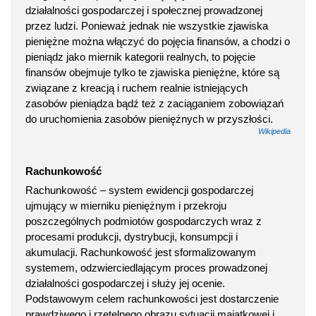
działalności gospodarczej i społecznej prowadzonej
przez ludzi. Ponieważ jednak nie wszystkie zjawiska
pieniężne można włączyć do pojęcia finansów, a chodzi o
pieniądz jako miernik kategorii realnych, to pojęcie
finansów obejmuje tylko te zjawiska pieniężne, które są
związane z kreacją i ruchem realnie istniejących
zasobów pieniądza bądź też z zaciąganiem zobowiązań
do uruchomienia zasobów pieniężnych w przyszłości.
Wikipedia
Rachunkowość
Rachunkowość – system ewidencji gospodarczej
ujmujący w mierniku pieniężnym i przekroju
poszczególnych podmiotów gospodarczych wraz z
procesami produkcji, dystrybucji, konsumpcji i
akumulacji. Rachunkowość jest sformalizowanym
systemem, odzwierciedlającym proces prowadzonej
działalności gospodarczej i służy jej ocenie.
Podstawowym celem rachunkowości jest dostarczenie
prawdziwego i rzetelnego obrazu sytuacji majątkowej i