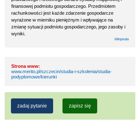
finansowej podmiotu gospodarczego. Przedmiotem
rachunkowości jest każde zdarzenie gospodarcze
wyrażone w mierniku pieniężnym i wpływające na
zmianę sytuacji podmiotu gospodarczego, jego zasoby i
wyniki.
Wikipedia
Strona www:
www.merito.pl/szczecin/studia-i-szkolenia/studia-
podyplomowe/kierunki
zadaj pytanie
zapisz się