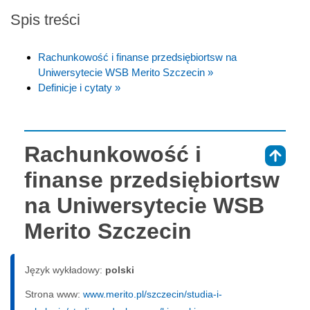
Spis treści
Rachunkowość i finanse przedsiębiortsw na
Uniwersytecie WSB Merito Szczecin »
Definicje i cytaty »
Rachunkowość i
⇑
finanse przedsiębiortsw
na Uniwersytecie WSB
Merito Szczecin
Język wykładowy:
polski
Strona www:
www.merito.pl/szczecin/studia-i-