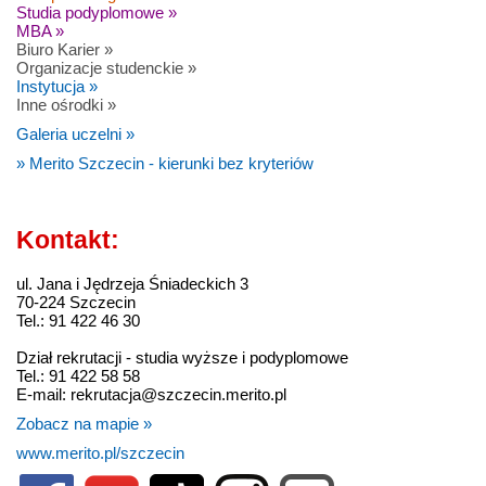
Studia podyplomowe »
MBA »
Biuro Karier »
Organizacje studenckie »
Instytucja »
Inne ośrodki »
Galeria uczelni »
» Merito Szczecin - kierunki bez kryteriów
Kontakt:
ul. Jana i Jędrzeja Śniadeckich 3
70-224 Szczecin
Tel.: 91 422 46 30
Dział rekrutacji - studia wyższe i podyplomowe
Tel.: 91 422 58 58
E-mail: rekrutacja@szczecin.merito.pl
Zobacz na mapie »
www.merito.pl/szczecin