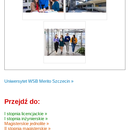
Uniwersytet WSB Merito Szczecin »
Przejdź do:
I stopnia licencjackie »
I stopnia inżynierskie »
Magisterskie jednolite »
II stopnia magisterskie »