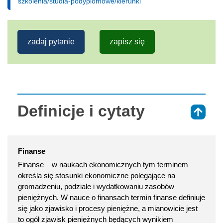
szkolenia/studia-podyplomowe/kierunki
zadaj pytanie
zapisz się
Definicje i cytaty
⇑
Finanse
Finanse – w naukach ekonomicznych tym terminem
określa się stosunki ekonomiczne polegające na
gromadzeniu, podziale i wydatkowaniu zasobów
pieniężnych. W nauce o finansach termin finanse definiuje
się jako zjawisko i procesy pieniężne, a mianowicie jest
to ogół zjawisk pieniężnych będących wynikiem