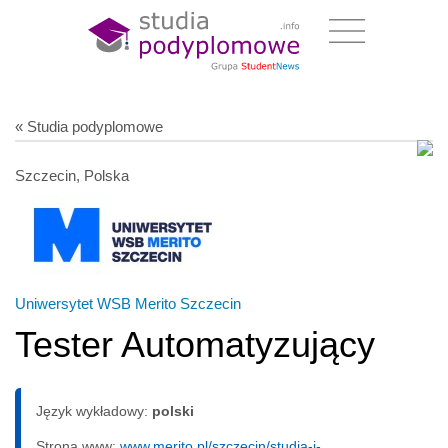
« Studia podyplomowe
Szczecin, Polska
Uniwersytet WSB Merito Szczecin
Tester Automatyzujący
Język wykładowy:
polski
Strona www:
www.merito.pl/szczecin/studia-i-