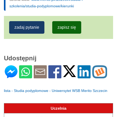
szkolenia/studia-podyplomowe/kierunki
zadaj pytanie
zapisz się
Udostępnij
lista - Studia podyplomowe - Uniwersytet WSB Merito Szczecin
Uczelnia