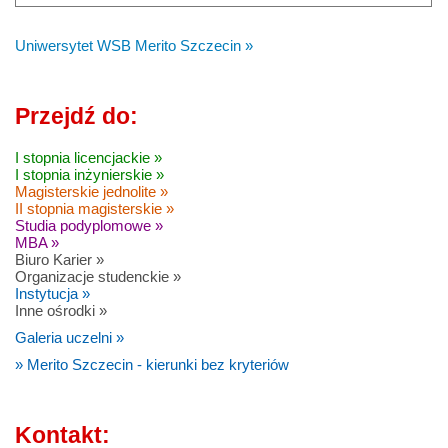
Uniwersytet WSB Merito Szczecin »
Przejdź do:
I stopnia licencjackie »
I stopnia inżynierskie »
Magisterskie jednolite »
II stopnia magisterskie »
Studia podyplomowe »
MBA »
Biuro Karier »
Organizacje studenckie »
Instytucja »
Inne ośrodki »
Galeria uczelni »
» Merito Szczecin - kierunki bez kryteriów
Kontakt: