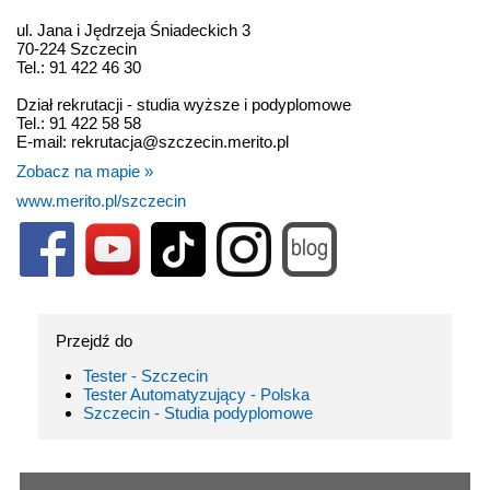
ul. Jana i Jędrzeja Śniadeckich 3
70-224 Szczecin
Tel.: 91 422 46 30
Dział rekrutacji - studia wyższe i podyplomowe
Tel.: 91 422 58 58
E-mail: rekrutacja@szczecin.merito.pl
Zobacz na mapie »
www.merito.pl/szczecin
Przejdź do
Tester - Szczecin
Tester Automatyzujący - Polska
Szczecin - Studia podyplomowe