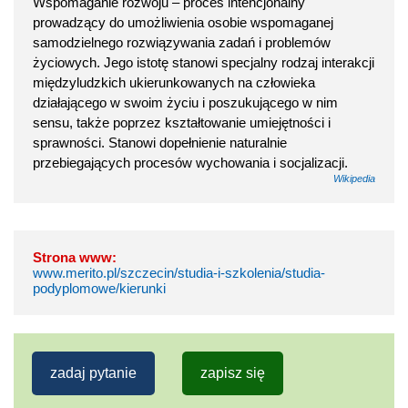
Wspomaganie rozwoju – proces intencjonalny
prowadzący do umożliwienia osobie wspomaganej
samodzielnego rozwiązywania zadań i problemów
życiowych. Jego istotę stanowi specjalny rodzaj interakcji
międzyludzkich ukierunkowanych na człowieka
działającego w swoim życiu i poszukującego w nim
sensu, także poprzez kształtowanie umiejętności i
sprawności. Stanowi dopełnienie naturalnie
przebiegających procesów wychowania i socjalizacji.
Wikipedia
Strona www:
www.merito.pl/szczecin/studia-i-szkolenia/studia-
podyplomowe/kierunki
zadaj pytanie
zapisz się