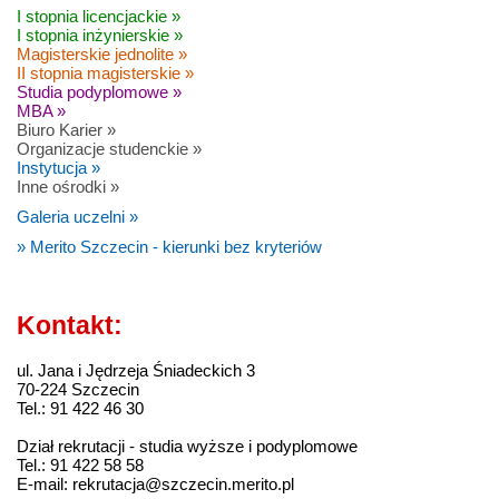
I stopnia licencjackie »
I stopnia inżynierskie »
Magisterskie jednolite »
II stopnia magisterskie »
Studia podyplomowe »
MBA »
Biuro Karier »
Organizacje studenckie »
Instytucja »
Inne ośrodki »
Galeria uczelni »
» Merito Szczecin - kierunki bez kryteriów
Kontakt:
ul. Jana i Jędrzeja Śniadeckich 3
70-224 Szczecin
Tel.: 91 422 46 30
Dział rekrutacji - studia wyższe i podyplomowe
Tel.: 91 422 58 58
E-mail: rekrutacja@szczecin.merito.pl