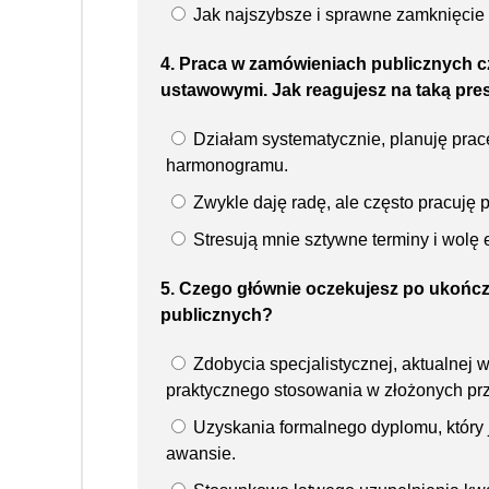
Jak najszybsze i sprawne zamknięcie 
4. Praca w zamówieniach publicznych cz
ustawowymi. Jak reagujesz na taką pre
Działam systematycznie, planuję prac
harmonogramu.
Zwykle daję radę, ale często pracuję p
Stresują mnie sztywne terminy i wolę 
5. Czego głównie oczekujesz po ukoń
publicznych?
Zdobycia specjalistycznej, aktualnej w
praktycznego stosowania w złożonych pr
Uzyskania formalnego dyplomu, który
awansie.