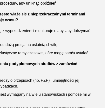
procedury, aby uniknąć opóźnień.
ęsto wiąże się z nieprzekraczalnymi terminami
sję czasu?
ę z wyprzedzeniem i monitoruję etapy, aby dotrzymać
od dużą presją na ostatnią chwilę.
elastyczne ramy czasowe, które mogę sam/a ustalać.
czeniu podyplomowych studiów z zamówień
iedzy o przepisach (np. PZP) i umiejętności jej
zypadkach.
 jest wymagany na wielu stanowiskach i pomoże mi w