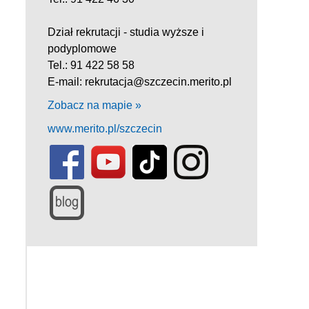
Dział rekrutacji - studia wyższe i
podyplomowe
Tel.: 91 422 58 58
E-mail: rekrutacja@szczecin.merito.pl
Zobacz na mapie »
www.merito.pl/szczecin