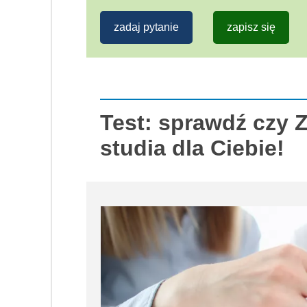
zadaj pytanie
zapisz się
Test: sprawdź czy 
studia dla Ciebie!