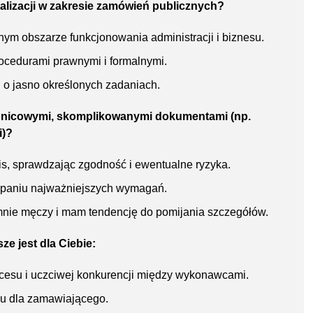
jalizacji w zakresie zamówień publicznych?
ym obszarze funkcjonowania administracji i biznesu.
cedurami prawnymi i formalnymi.
 o jasno określonych zadaniach.
tronicowymi, skomplikowanymi dokumentami (np.
i)?
is, sprawdzając zgodność i ewentualne ryzyka.
apaniu najważniejszych wymagań.
nie męczy i mam tendencję do pomijania szczegółów.
e jest dla Ciebie:
ocesu i uczciwej konkurencji między wykonawcami.
pu dla zamawiającego.