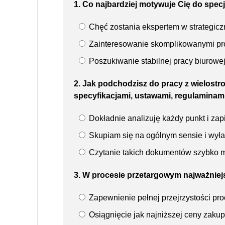
1. Co najbardziej motywuje Cię do spec
Chęć zostania ekspertem w strategiczn
Zainteresowanie skomplikowanymi pro
Poszukiwanie stabilnej pracy biurowej
2. Jak podchodzisz do pracy z wielos
specyfikacjami, ustawami, regulaminam
Dokładnie analizuję każdy punkt i zap
Skupiam się na ogólnym sensie i wył
Czytanie takich dokumentów szybko m
3. W procesie przetargowym najważniejsz
Zapewnienie pełnej przejrzystości pr
Osiągnięcie jak najniższej ceny zaku