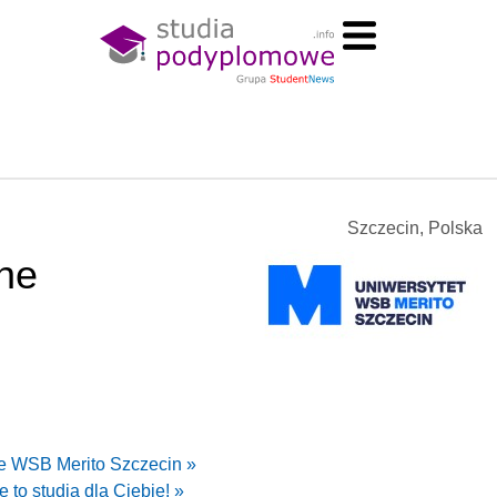
Szczecin, Polska
ne
e WSB Merito Szczecin »
to studia dla Ciebie! »