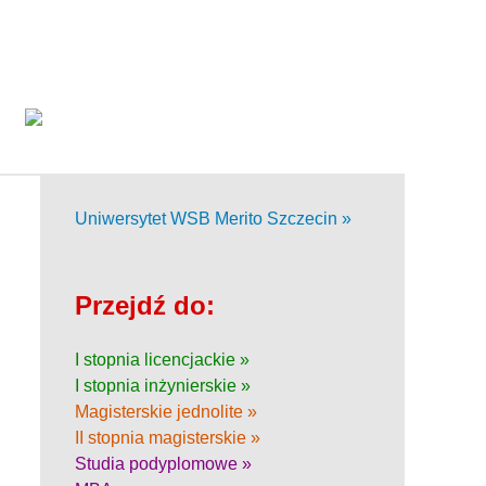
Uniwersytet WSB Merito Szczecin »
Przejdź do:
I stopnia licencjackie »
I stopnia inżynierskie »
Magisterskie jednolite »
II stopnia magisterskie »
Studia podyplomowe »