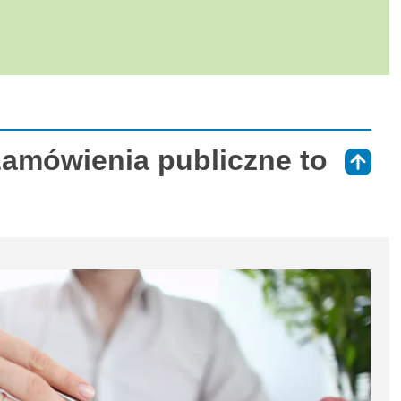
Zamówienia publiczne to
⇑