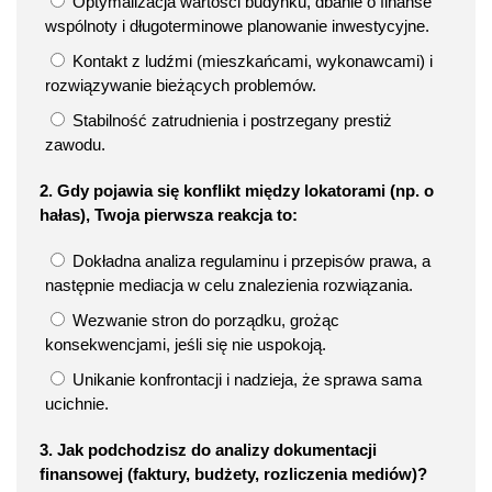
Optymalizacja wartości budynku, dbanie o finanse
wspólnoty i długoterminowe planowanie inwestycyjne.
Kontakt z ludźmi (mieszkańcami, wykonawcami) i
rozwiązywanie bieżących problemów.
Stabilność zatrudnienia i postrzegany prestiż
zawodu.
2. Gdy pojawia się konflikt między lokatorami (np. o
hałas), Twoja pierwsza reakcja to:
Dokładna analiza regulaminu i przepisów prawa, a
następnie mediacja w celu znalezienia rozwiązania.
Wezwanie stron do porządku, grożąc
konsekwencjami, jeśli się nie uspokoją.
Unikanie konfrontacji i nadzieja, że sprawa sama
ucichnie.
3. Jak podchodzisz do analizy dokumentacji
finansowej (faktury, budżety, rozliczenia mediów)?