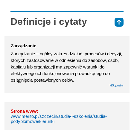
Definicje i cytaty
⇑
Zarządzanie
Zarządzanie – ogólny zakres działań, procesów i decyzji,
których zastosowanie w odniesieniu do zasobów, osób,
kapitału lub organizacji ma zapewnić warunki do
efektywnego ich funkcjonowania prowadzącego do
osiągnięcia postawionych celów.
Wikipedia
Strona www:
www.merito.pl/szczecin/studia-i-szkolenia/studia-
podyplomowe/kierunki