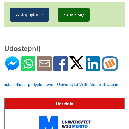
zadaj pytanie
zapisz się
Udostępnij
lista - Studia podyplomowe - Uniwersytet WSB Merito Szczecin
Uczelnia