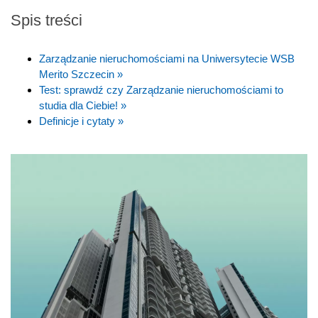
Spis treści
Zarządzanie nieruchomościami na Uniwersytecie WSB
Merito Szczecin »
Test: sprawdź czy Zarządzanie nieruchomościami to
studia dla Ciebie! »
Definicje i cytaty »