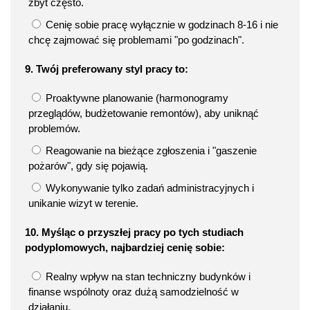
zbyt często.
Cenię sobie pracę wyłącznie w godzinach 8-16 i nie
chcę zajmować się problemami "po godzinach".
9. Twój preferowany styl pracy to:
Proaktywne planowanie (harmonogramy
przeglądów, budżetowanie remontów), aby uniknąć
problemów.
Reagowanie na bieżące zgłoszenia i "gaszenie
pożarów", gdy się pojawią.
Wykonywanie tylko zadań administracyjnych i
unikanie wizyt w terenie.
10. Myśląc o przyszłej pracy po tych studiach
podyplomowych, najbardziej cenię sobie:
Realny wpływ na stan techniczny budynków i
finanse wspólnoty oraz dużą samodzielność w
działaniu.