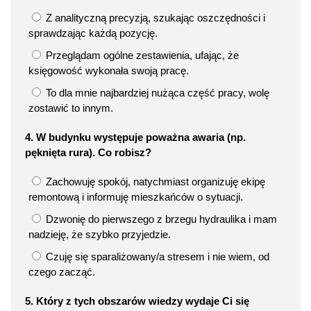
Z analityczną precyzją, szukając oszczędności i
sprawdzając każdą pozycję.
Przeglądam ogólne zestawienia, ufając, że
księgowość wykonała swoją pracę.
To dla mnie najbardziej nużąca część pracy, wolę
zostawić to innym.
4. W budynku występuje poważna awaria (np.
pęknięta rura). Co robisz?
Zachowuję spokój, natychmiast organizuję ekipę
remontową i informuję mieszkańców o sytuacji.
Dzwonię do pierwszego z brzegu hydraulika i mam
nadzieję, że szybko przyjedzie.
Czuję się sparaliżowany/a stresem i nie wiem, od
czego zacząć.
5. Który z tych obszarów wiedzy wydaje Ci się