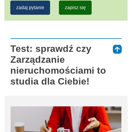
zadaj pytanie
zapisz się
Test: sprawdź czy
⇑
Zarządzanie
nieruchomościami to
studia dla Ciebie!