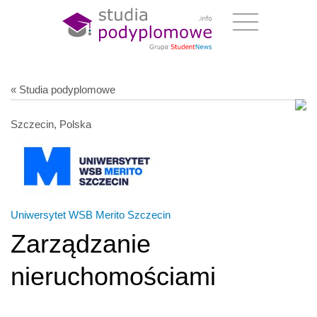
« Studia podyplomowe
Szczecin, Polska
Uniwersytet WSB Merito Szczecin
Zarządzanie
nieruchomościami