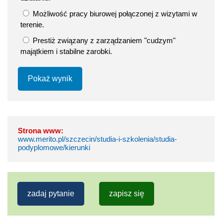
Możliwość pracy biurowej połączonej z wizytami w
terenie.
Prestiż związany z zarządzaniem "cudzym"
majątkiem i stabilne zarobki.
Pokaż wynik
Strona www:
www.merito.pl/szczecin/studia-i-szkolenia/studia-
podyplomowe/kierunki
zadaj pytanie
zapisz się