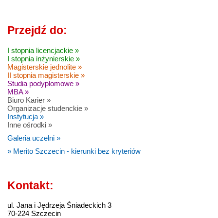
Przejdź do:
I stopnia licencjackie »
I stopnia inżynierskie »
Magisterskie jednolite »
II stopnia magisterskie »
Studia podyplomowe »
MBA »
Biuro Karier »
Organizacje studenckie »
Instytucja »
Inne ośrodki »
Galeria uczelni »
» Merito Szczecin - kierunki bez kryteriów
Kontakt:
ul. Jana i Jędrzeja Śniadeckich 3
70-224 Szczecin