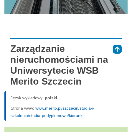
Zarządzanie
⇑
nieruchomościami na
Uniwersytecie WSB
Merito Szczecin
Język wykładowy:
polski
Strona www:
www.merito.pl/szczecin/studia-i-
szkolenia/studia-podyplomowe/kierunki