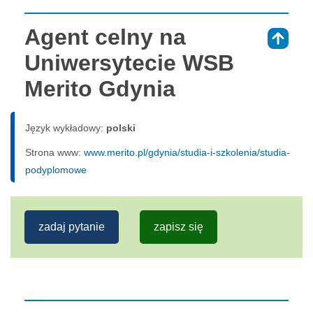
Agent celny na
⇑
Uniwersytecie WSB
Merito Gdynia
Język wykładowy:
polski
Strona www:
www.merito.pl/gdynia/studia-i-szkolenia/studia-
podyplomowe
zadaj pytanie
zapisz się