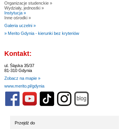
Organizacje studenckie »
Wydziały, jednostki »
Instytucja »
Inne ośrodki »
Galeria uczelni »
» Merito Gdynia - kierunki bez kryteriów
Kontakt:
ul. Śląska 35/37
81-310 Gdynia
Zobacz na mapie »
www.merito.pl/gdynia
Przejdź do