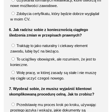
Uzyskania formalnych kwalifikacji, które otworzą mi
nowe możliwości zawodowe.
Zdobycia certyfikatu, który będzie dobrze wyglądał
w moim CV.
6. Jak radzisz sobie z koniecznością ciągłego
śledzenia zmian w przepisach prawnych?
Traktuję to jako naturalny i ciekawy element
zawodu, lubię być na bieżąco.
To uciążliwy obowiązek, ale rozumiem, że jest to
konieczne.
Wolę pracę, w której zasady są stałe i nie muszę
się ciągle uczyć czegoś nowego.
7. Wyobraź sobie, że musisz wyjaśnić klientowi
skomplikowaną procedurę celną. Jak to zrobisz?
Przedstawię mu proces krok po kroku, używając
prostego języka i wskażę, jakie dokumenty są