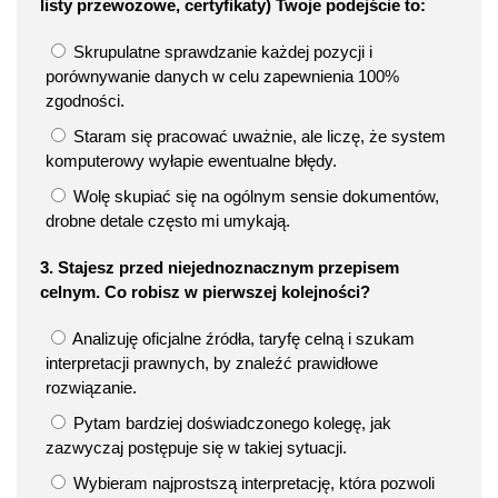
listy przewozowe, certyfikaty) Twoje podejście to:
Skrupulatne sprawdzanie każdej pozycji i
porównywanie danych w celu zapewnienia 100%
zgodności.
Staram się pracować uważnie, ale liczę, że system
komputerowy wyłapie ewentualne błędy.
Wolę skupiać się na ogólnym sensie dokumentów,
drobne detale często mi umykają.
3. Stajesz przed niejednoznacznym przepisem
celnym. Co robisz w pierwszej kolejności?
Analizuję oficjalne źródła, taryfę celną i szukam
interpretacji prawnych, by znaleźć prawidłowe
rozwiązanie.
Pytam bardziej doświadczonego kolegę, jak
zazwyczaj postępuje się w takiej sytuacji.
Wybieram najprostszą interpretację, która pozwoli