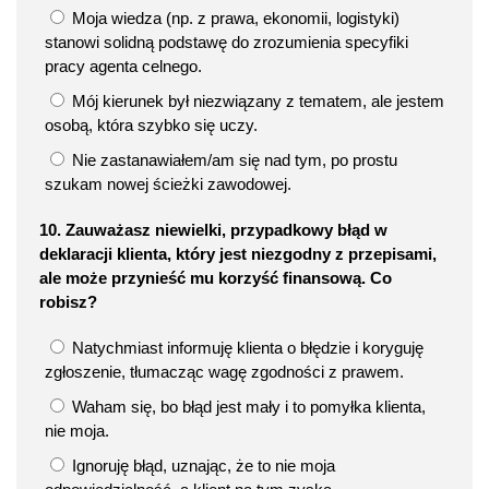
Moja wiedza (np. z prawa, ekonomii, logistyki)
stanowi solidną podstawę do zrozumienia specyfiki
pracy agenta celnego.
Mój kierunek był niezwiązany z tematem, ale jestem
osobą, która szybko się uczy.
Nie zastanawiałem/am się nad tym, po prostu
szukam nowej ścieżki zawodowej.
10. Zauważasz niewielki, przypadkowy błąd w
deklaracji klienta, który jest niezgodny z przepisami,
ale może przynieść mu korzyść finansową. Co
robisz?
Natychmiast informuję klienta o błędzie i koryguję
zgłoszenie, tłumacząc wagę zgodności z prawem.
Waham się, bo błąd jest mały i to pomyłka klienta,
nie moja.
Ignoruję błąd, uznając, że to nie moja