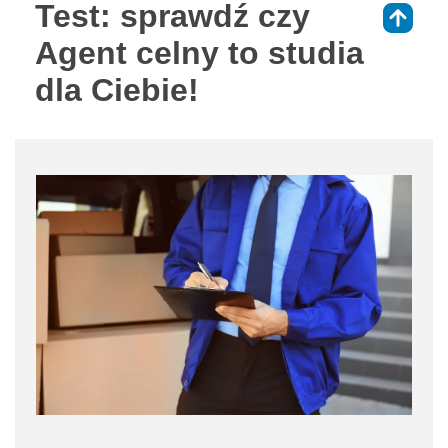
Test: sprawdź czy
⇑
Agent celny to studia
dla Ciebie!