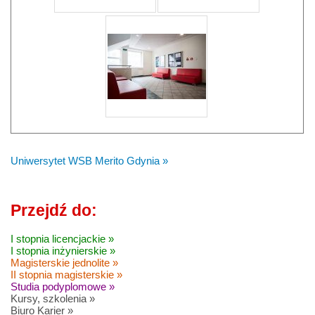
Uniwersytet WSB Merito Gdynia »
Przejdź do:
I stopnia licencjackie »
I stopnia inżynierskie »
Magisterskie jednolite »
II stopnia magisterskie »
Studia podyplomowe »
Kursy, szkolenia »
Biuro Karier »