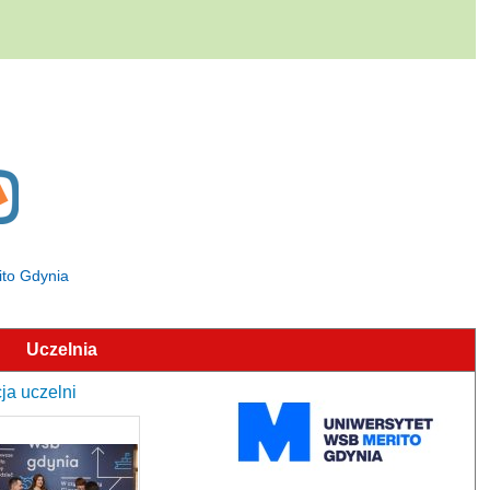
ito Gdynia
Uczelnia
ja uczelni