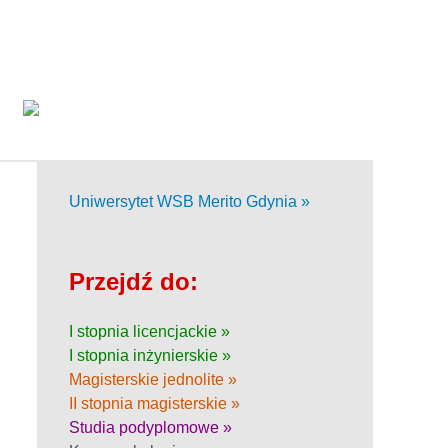
Uniwersytet WSB Merito Gdynia »
Przejdź do:
I stopnia licencjackie »
I stopnia inżynierskie »
Magisterskie jednolite »
II stopnia magisterskie »
Studia podyplomowe »