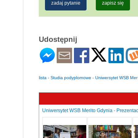
zadaj pytanie
zapisz się
Udostępnij
lista - Studia podyplomowe - Uniwersytet WSB Mer
Uniwersytet WSB Merito Gdynia - Prezentac