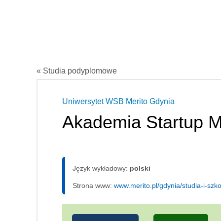
« Studia podyplomowe
Uniwersytet WSB Merito Gdynia
Akademia Startup 
Język wykładowy:
polski
Strona www:
www.merito.pl/gdynia/studia-i-sz