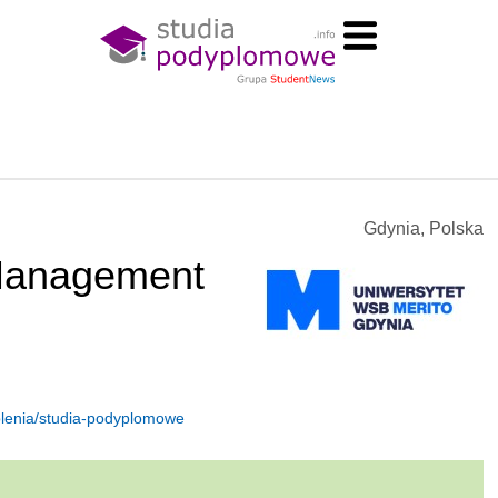
Gdynia, Polska
Management
kolenia/studia-podyplomowe