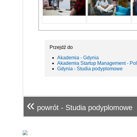
Przejdź do
Akademia - Gdynia
Akademia Startup Management - Po
Gdynia - Studia podyplomowe
«
powrót - Studia podyplomowe