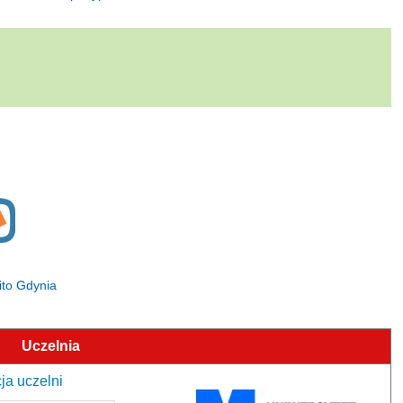
ito Gdynia
Uczelnia
ja uczelni