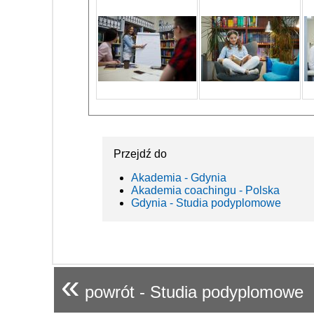
Przejdź do
Akademia - Gdynia
Akademia coachingu - Polska
Gdynia - Studia podyplomowe
«
powrót - Studia podyplomowe