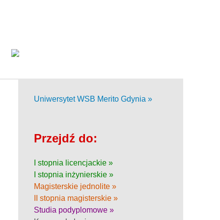
Uniwersytet WSB Merito Gdynia »
Przejdź do:
I stopnia licencjackie »
I stopnia inżynierskie »
Magisterskie jednolite »
II stopnia magisterskie »
Studia podyplomowe »