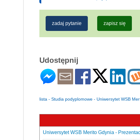
zadaj pytanie
zapisz się
Udostępnij
lista - Studia podyplomowe - Uniwersytet WSB Mer
Uniwersytet WSB Merito Gdynia - Prezentac