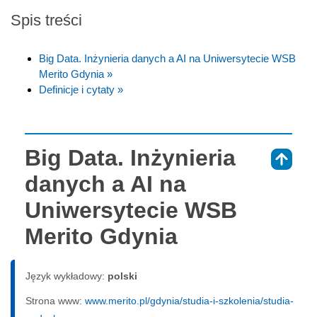
Spis treści
Big Data. Inżynieria danych a AI na Uniwersytecie WSB
Merito Gdynia »
Definicje i cytaty »
Big Data. Inżynieria
⇑
danych a AI na
Uniwersytecie WSB
Merito Gdynia
Język wykładowy:
polski
Strona www:
www.merito.pl/gdynia/studia-i-szkolenia/studia-