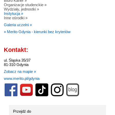
Biuro Karier »
Organizacje studenckie »
Wydziały, jednostki »
Instytucja »
Inne ośrodki »
Galeria uczelni »
» Merito Gdynia - kierunki bez kryteriów
Kontakt:
ul. Śląska 35/37
81-310 Gdynia
Zobacz na mapie »
www.merito.pl/gdynia
Przejdź do