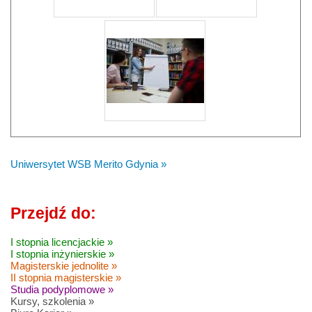
Uniwersytet WSB Merito Gdynia »
Przejdź do:
I stopnia licencjackie »
I stopnia inżynierskie »
Magisterskie jednolite »
II stopnia magisterskie »
Studia podyplomowe »
Kursy, szkolenia »