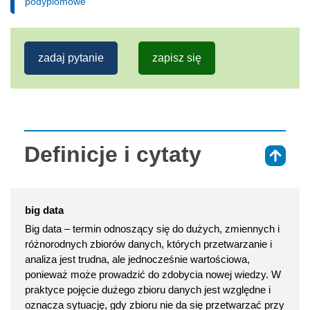
podyplomowe
zadaj pytanie
zapisz się
Definicje i cytaty
⇑
big data
Big data – termin odnoszący się do dużych, zmiennych i
różnorodnych zbiorów danych, których przetwarzanie i
analiza jest trudna, ale jednocześnie wartościowa,
ponieważ może prowadzić do zdobycia nowej wiedzy. W
praktyce pojęcie dużego zbioru danych jest względne i
oznacza sytuację, gdy zbioru nie da się przetwarzać przy