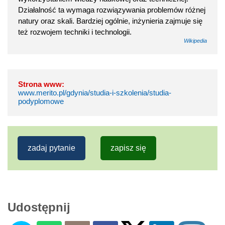
Działalność ta wymaga rozwiązywania problemów różnej
natury oraz skali. Bardziej ogólnie, inżynieria zajmuje się
też rozwojem techniki i technologii.
Wikipedia
Strona www:
www.merito.pl/gdynia/studia-i-szkolenia/studia-
podyplomowe
zadaj pytanie
zapisz się
Udostępnij