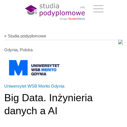
« Studia podyplomowe
Gdynia, Polska
Uniwersytet WSB Merito Gdynia
Big Data. Inżynieria
danych a AI