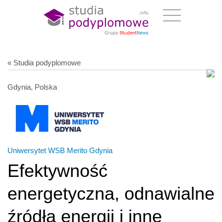
« Studia podyplomowe
Gdynia, Polska
Uniwersytet WSB Merito Gdynia
Efektywność
energetyczna, odnawialne
źródła energii i inne