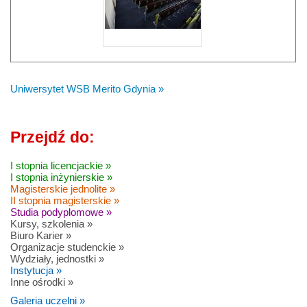
Uniwersytet WSB Merito Gdynia »
Przejdź do:
I stopnia licencjackie »
I stopnia inżynierskie »
Magisterskie jednolite »
II stopnia magisterskie »
Studia podyplomowe »
Kursy, szkolenia »
Biuro Karier »
Organizacje studenckie »
Wydziały, jednostki »
Instytucja »
Inne ośrodki »
Galeria uczelni »