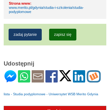
Strona www:
www.merito.pl/gdynia/studia-i-szkolenia/studia-
podyplomowe
zadaj pytanie
zapisz się
Udostępnij
lista - Studia podyplomowe - Uniwersytet WSB Merito Gdynia