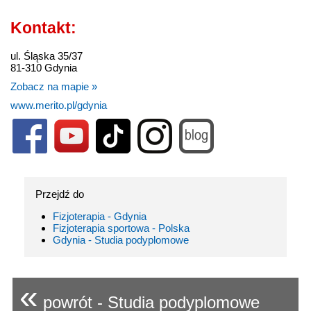
Kontakt:
ul. Śląska 35/37
81-310 Gdynia
Zobacz na mapie »
www.merito.pl/gdynia
Przejdź do
Fizjoterapia - Gdynia
Fizjoterapia sportowa - Polska
Gdynia - Studia podyplomowe
«
powrót - Studia podyplomowe