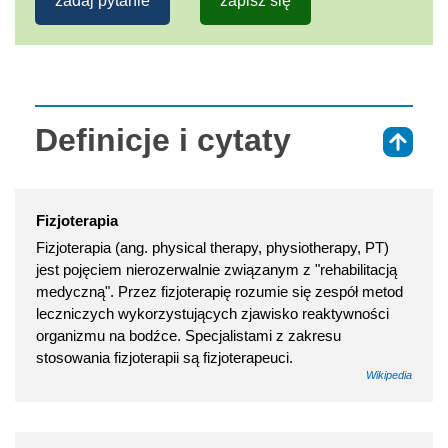
zadaj pytanie
zapisz się
Definicje i cytaty
⇑
Fizjoterapia
Fizjoterapia (ang. physical therapy, physiotherapy, PT)
jest pojęciem nierozerwalnie związanym z "rehabilitacją
medyczną". Przez fizjoterapię rozumie się zespół metod
leczniczych wykorzystujących zjawisko reaktywności
organizmu na bodźce. Specjalistami z zakresu
stosowania fizjoterapii są fizjoterapeuci.
Wikipedia