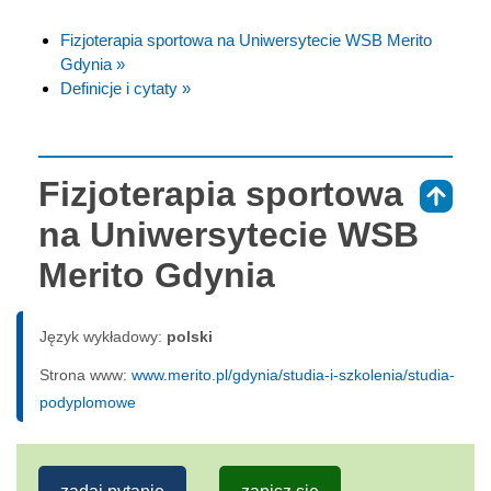
Fizjoterapia sportowa na Uniwersytecie WSB Merito
Gdynia »
Definicje i cytaty »
Fizjoterapia sportowa
⇑
na Uniwersytecie WSB
Merito Gdynia
Język wykładowy:
polski
Strona www:
www.merito.pl/gdynia/studia-i-szkolenia/studia-
podyplomowe