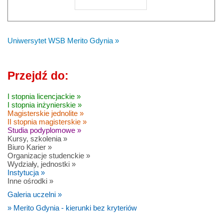
Uniwersytet WSB Merito Gdynia »
Przejdź do:
I stopnia licencjackie »
I stopnia inżynierskie »
Magisterskie jednolite »
II stopnia magisterskie »
Studia podyplomowe »
Kursy, szkolenia »
Biuro Karier »
Organizacje studenckie »
Wydziały, jednostki »
Instytucja »
Inne ośrodki »
Galeria uczelni »
» Merito Gdynia - kierunki bez kryteriów