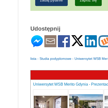
zadaj pytanie
zapisz się
Udostępnij
lista - Studia podyplomowe - Uniwersytet WSB Mer
Uniwersytet WSB Merito Gdynia - Prezentac