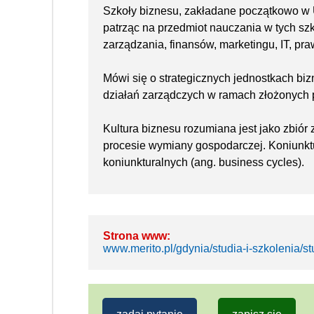
Szkoły biznesu, zakładane początkowo w 
patrząc na przedmiot nauczania w tych szk
zarządzania, finansów, marketingu, IT, praw
Mówi się o strategicznych jednostkach bi
działań zarządczych w ramach złożonych p
Kultura biznesu rozumiana jest jako zbiór 
procesie wymiany gospodarczej. Koniunktu
koniunkturalnych (ang. business cycles).
Strona www:
www.merito.pl/gdynia/studia-i-szkolenia/