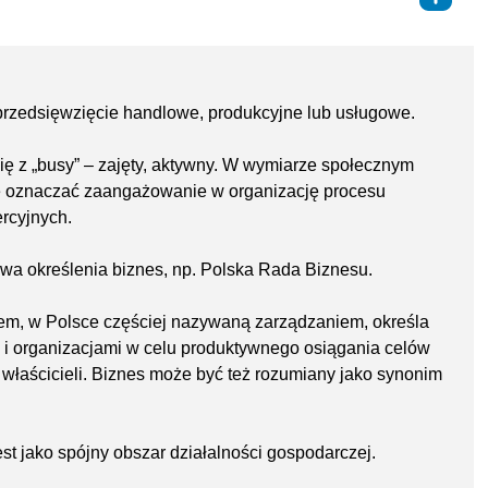
 przedsięwzięcie handlowe, produkcyjne lub usługowe.
ę z „busy” – zajęty, aktywny. W wymiarze społecznym
e oznaczać zaangażowanie w organizację procesu
rcyjnych.
ywa określenia biznes, np. Polska Rada Biznesu.
em, w Polsce częściej nazywaną zarządzaniem, określa
 i organizacjami w celu produktywnego osiągania celów
a właścicieli. Biznes może być też rozumiany jako synonim
est jako spójny obszar działalności gospodarczej.