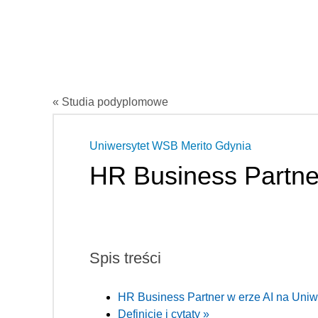
« Studia podyplomowe
Uniwersytet WSB Merito Gdynia
HR Business Partne
Spis treści
HR Business Partner w erze AI na Uniw
Definicje i cytaty »