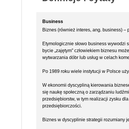
Business
Biznes (również interes, ang. business) –
Etymologicznie słowo business wywodzi si
bycie „zajętym” człowiekiem biznesu moż
wytwarzania dóbr lub usług w celach kome
Po 1989 roku wiele instytucji w Polsce uż
W ekonomii dyscypliną kierowania biznes
się naukę społeczną o zarządzaniu ludźmi
przedsiębiorstw, w tym realizacji zysku dl
przedsiębiorczości.
Biznes w dyscyplinie strategii rozumiany j