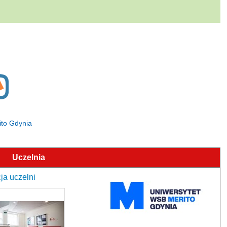
ito Gdynia
Uczelnia
ja uczelni