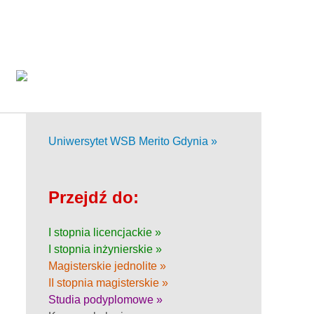
Uniwersytet WSB Merito Gdynia »
Przejdź do:
I stopnia licencjackie »
I stopnia inżynierskie »
Magisterskie jednolite »
II stopnia magisterskie »
Studia podyplomowe »