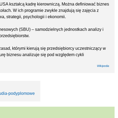
USA kształcą kadrę kierowniczą. Można definiować biznes
ołach. W ich programie zwykle znajdują się zajęcia z
a, strategii, psychologii i ekonomii.
znesowych (SBU) – samodzielnych jednostkach analizy i
rzedsiębiorstw.
zasad, którymi kierują się przedsiębiorcy uczestniczący w
rę biznesu analizuje się pod względem cykli
Wikipedia
studia-podyplomowe