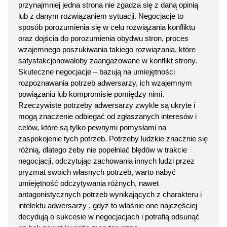
przynajmniej jedna strona nie zgadza się z daną opinią
lub z danym rozwiązaniem sytuacji. Negocjacje to
sposób porozumienia się w celu rozwiązania konfliktu
oraz dojścia do porozumienia obydwu stron, proces
wzajemnego poszukiwania takiego rozwiązania, które
satysfakcjonowałoby zaangażowane w konflikt strony.
Skuteczne negocjacje – bazują na umiejętności
rozpoznawania potrzeb adwersarzy, ich wzajemnym
powiązaniu lub kompromisie pomiędzy nimi.
Rzeczywiste potrzeby adwersarzy zwykle są ukryte i
mogą znaczenie odbiegać od zgłaszanych interesów i
celów, które są tylko pewnymi pomysłami na
zaspokojenie tych potrzeb. Potrzeby ludzkie znacznie się
różnią, dlatego żeby nie popełniać błędów w trakcie
negocjacji, odczytując zachowania innych ludzi przez
pryzmat swoich własnych potrzeb, warto nabyć
umiejętność odczytywania różnych, nawet
antagonistycznych potrzeb wynikających z charakteru i
intelektu adwersarzy , gdyż to właśnie one najczęściej
decydują o sukcesie w negocjacjach i potrafią odsunąć