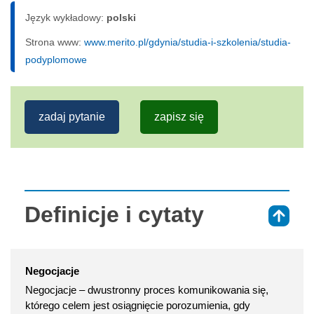
Język wykładowy:
polski
Strona www:
www.merito.pl/gdynia/studia-i-szkolenia/studia-
podyplomowe
zadaj pytanie
zapisz się
Definicje i cytaty
⇑
Negocjacje
Negocjacje – dwustronny proces komunikowania się,
którego celem jest osiągnięcie porozumienia, gdy