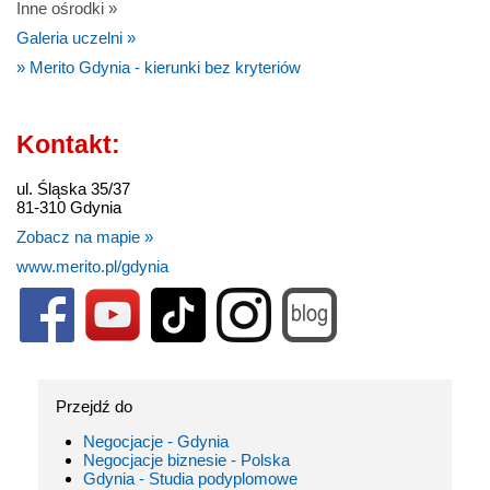
Inne ośrodki »
Galeria uczelni »
» Merito Gdynia - kierunki bez kryteriów
Kontakt:
ul. Śląska 35/37
81-310 Gdynia
Zobacz na mapie »
www.merito.pl/gdynia
Przejdź do
Negocjacje - Gdynia
Negocjacje biznesie - Polska
Gdynia - Studia podyplomowe