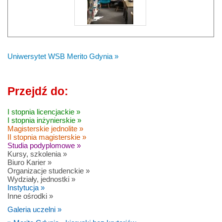
Uniwersytet WSB Merito Gdynia »
Przejdź do:
I stopnia licencjackie »
I stopnia inżynierskie »
Magisterskie jednolite »
II stopnia magisterskie »
Studia podyplomowe »
Kursy, szkolenia »
Biuro Karier »
Organizacje studenckie »
Wydziały, jednostki »
Instytucja »
Inne ośrodki »
Galeria uczelni »