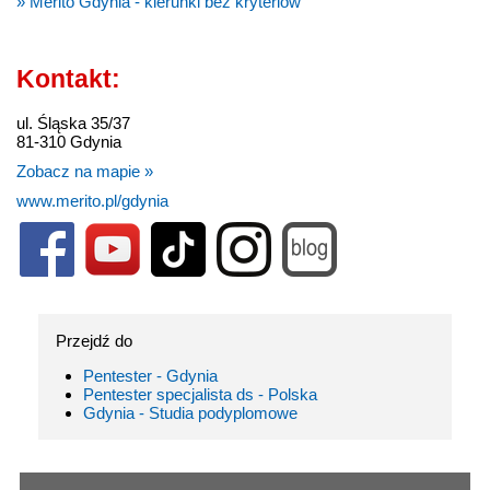
» Merito Gdynia - kierunki bez kryteriów
Kontakt:
ul. Śląska 35/37
81-310 Gdynia
Zobacz na mapie »
www.merito.pl/gdynia
Przejdź do
Pentester - Gdynia
Pentester specjalista ds - Polska
Gdynia - Studia podyplomowe