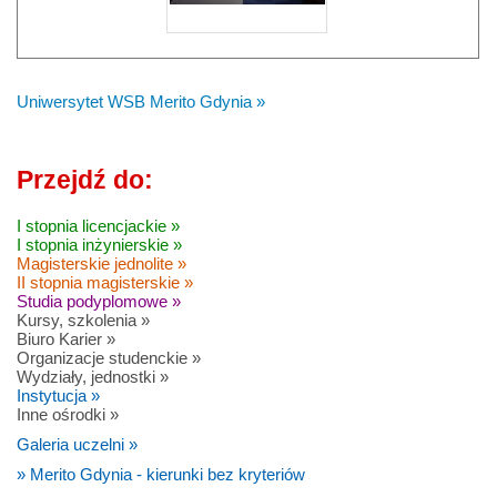
Uniwersytet WSB Merito Gdynia »
Przejdź do:
I stopnia licencjackie »
I stopnia inżynierskie »
Magisterskie jednolite »
II stopnia magisterskie »
Studia podyplomowe »
Kursy, szkolenia »
Biuro Karier »
Organizacje studenckie »
Wydziały, jednostki »
Instytucja »
Inne ośrodki »
Galeria uczelni »
» Merito Gdynia - kierunki bez kryteriów