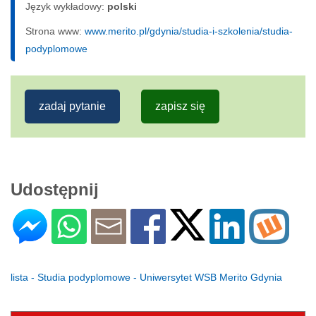
Język wykładowy:
polski
Strona www:
www.merito.pl/gdynia/studia-i-szkolenia/studia-
podyplomowe
zadaj pytanie
zapisz się
Udostępnij
lista - Studia podyplomowe - Uniwersytet WSB Merito Gdynia