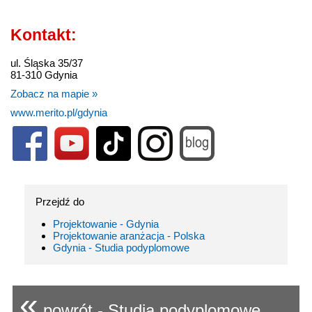
Kontakt:
ul. Śląska 35/37
81-310 Gdynia
Zobacz na mapie »
www.merito.pl/gdynia
Przejdź do
Projektowanie - Gdynia
Projektowanie aranżacja - Polska
Gdynia - Studia podyplomowe
«
powrót - Studia podyplomowe