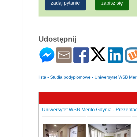
zadaj pytanie
zapisz się
Udostępnij
lista - Studia podyplomowe - Uniwersytet WSB Mer
Uniwersytet WSB Merito Gdynia - Prezentac