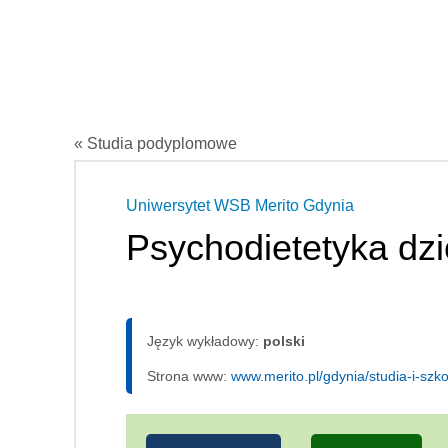
« Studia podyplomowe
Uniwersytet WSB Merito Gdynia
Psychodietetyka dzi
Język wykładowy:
polski
Strona www:
www.merito.pl/gdynia/studia-i-sz