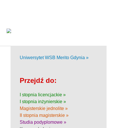
Uniwersytet WSB Merito Gdynia »
Przejdź do:
I stopnia licencjackie »
I stopnia inżynierskie »
Magisterskie jednolite »
II stopnia magisterskie »
Studia podyplomowe »