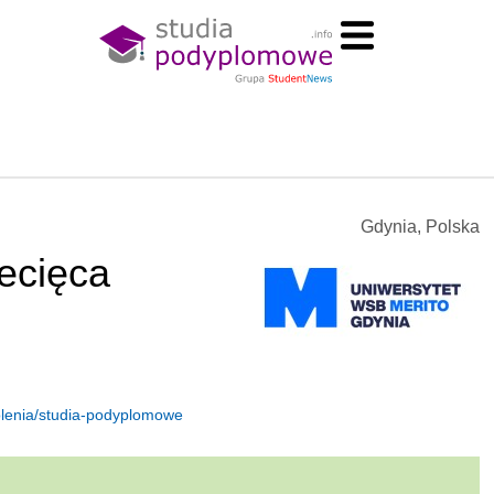
Gdynia, Polska
ecięca
kolenia/studia-podyplomowe