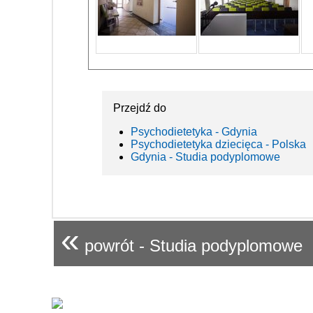
Przejdź do
Psychodietetyka - Gdynia
Psychodietetyka dziecięca - Polska
Gdynia - Studia podyplomowe
«
powrót - Studia podyplomowe