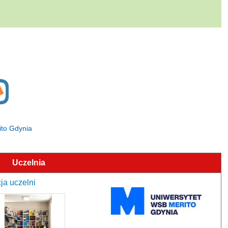
ito Gdynia
Uczelnia
ja uczelni