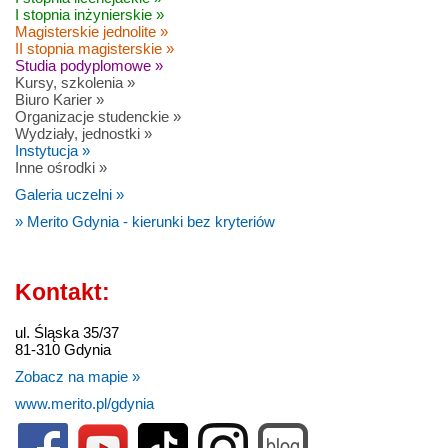
I stopnia inżynierskie »
Magisterskie jednolite »
II stopnia magisterskie »
Studia podyplomowe »
Kursy, szkolenia »
Biuro Karier »
Organizacje studenckie »
Wydziały, jednostki »
Instytucja »
Inne ośrodki »
Galeria uczelni »
» Merito Gdynia - kierunki bez kryteriów
Kontakt:
ul. Śląska 35/37
81-310 Gdynia
Zobacz na mapie »
www.merito.pl/gdynia