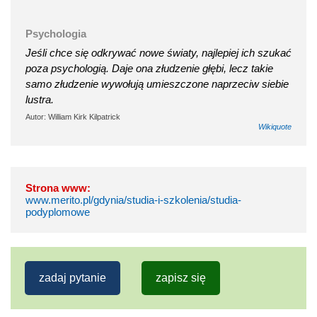
Psychologia
Jeśli chce się odkrywać nowe światy, najlepiej ich szukać
poza psychologią. Daje ona złudzenie głębi, lecz takie
samo złudzenie wywołują umieszczone naprzeciw siebie
lustra.
Autor: William Kirk Kilpatrick
Wikiquote
Strona www:
www.merito.pl/gdynia/studia-i-szkolenia/studia-
podyplomowe
zadaj pytanie
zapisz się