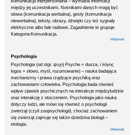
komunikacja interpersonalna – wymiana informacji
między jej uczestnikami. Nośnikami danych mogą być
słowa (komunikacja werbalna), gesty (komunikacja
niewerbalna), teksty, obrazy, dźwięki czy też sygnały
elektryczne albo fale radiowe. Zagadnienie te grupuje
Kategoria:Komunikacja.
Wikipedia
Psychologia
Psychologia (od stgr. ψυχή Psyche = dusza, i λόγος
logos = słowo, myśl, rozumowanie) – nauka badająca
mechanizmy i prawa rządzące psychiką oraz
zachowaniami człowieka. Psychologia bada również
wpływ zjawisk psychicznych na interakcje międzyludzkie
oraz interakcję z otoczeniem. Psychologia jako nauka
dotyczy ludzi, ale mówi się również o psychologii
zwierząt (czyli zoopsychologii), chociaż zachowaniem
się zwierząt zajmuje się także dziedzina biologii –
etologia.
Wikipedia