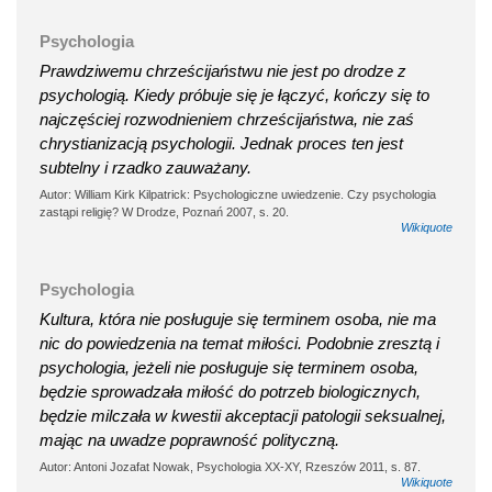
Psychologia
Prawdziwemu chrześcijaństwu nie jest po drodze z
psychologią. Kiedy próbuje się je łączyć, kończy się to
najczęściej rozwodnieniem chrześcijaństwa, nie zaś
chrystianizacją psychologii. Jednak proces ten jest
subtelny i rzadko zauważany.
Autor: William Kirk Kilpatrick: Psychologiczne uwiedzenie. Czy psychologia
zastąpi religię? W Drodze, Poznań 2007, s. 20.
Wikiquote
Psychologia
Kultura, która nie posługuje się terminem osoba, nie ma
nic do powiedzenia na temat miłości. Podobnie zresztą i
psychologia, jeżeli nie posługuje się terminem osoba,
będzie sprowadzała miłość do potrzeb biologicznych,
będzie milczała w kwestii akceptacji patologii seksualnej,
mając na uwadze poprawność polityczną.
Autor: Antoni Jozafat Nowak, Psychologia XX-XY, Rzeszów 2011, s. 87.
Wikiquote