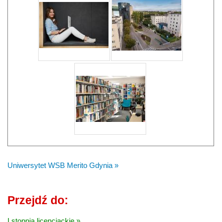
Uniwersytet WSB Merito Gdynia »
Przejdź do:
I stopnia licencjackie »