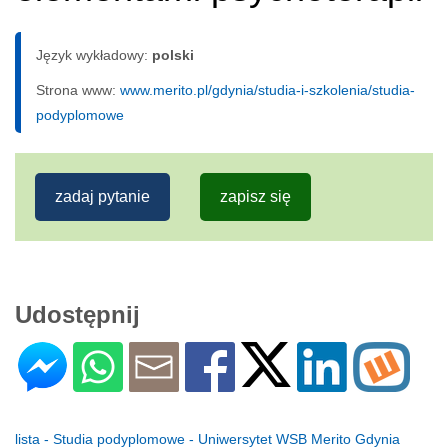
Język wykładowy:
polski
Strona www:
www.merito.pl/gdynia/studia-i-szkolenia/studia-
podyplomowe
zadaj pytanie
zapisz się
Udostępnij
lista - Studia podyplomowe - Uniwersytet WSB Merito Gdynia