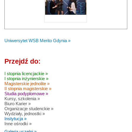
Uniwersytet WSB Merito Gdynia »
Przejdź do:
I stopnia licencjackie »
I stopnia inżynierskie »
Magisterskie jednolite »
II stopnia magisterskie »
Studia podyplomowe »
Kursy, szkolenia »
Biuro Karier »
Organizacje studenckie »
Wydziały, jednostki »
Instytucja »
Inne ośrodki »
Galeria uczelni »