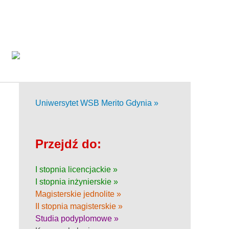
Uniwersytet WSB Merito Gdynia »
Przejdź do:
I stopnia licencjackie »
I stopnia inżynierskie »
Magisterskie jednolite »
II stopnia magisterskie »
Studia podyplomowe »