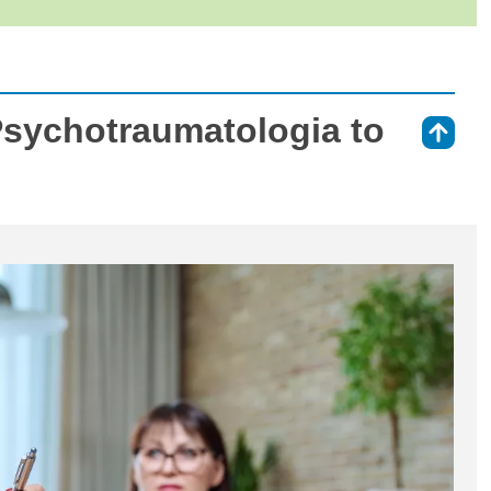
Psychotraumatologia to
⇑