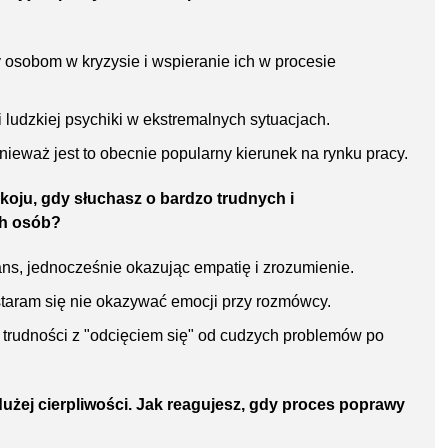
 osobom w kryzysie i wspieranie ich w procesie
udzkiej psychiki w ekstremalnych sytuacjach.
eważ jest to obecnie popularny kierunek na rynku pracy.
koju, gdy słuchasz o bardzo trudnych i
ch osób?
ns, jednocześnie okazując empatię i zrozumienie.
staram się nie okazywać emocji przy rozmówcy.
 trudności z "odcięciem się" od cudzych problemów po
żej cierpliwości. Jak reagujesz, gdy proces poprawy