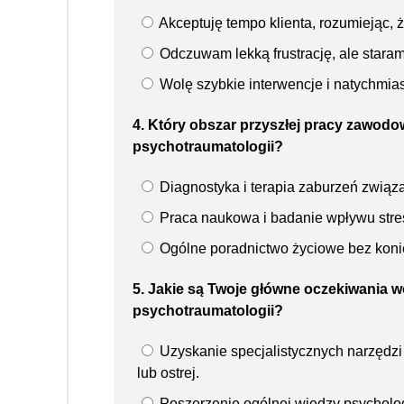
Akceptuję tempo klienta, rozumiejąc, 
Odczuwam lekką frustrację, ale stara
Wolę szybkie interwencje i natychmia
4. Który obszar przyszłej pracy zawodow
psychotraumatologii?
Diagnostyka i terapia zaburzeń związ
Praca naukowa i badanie wpływu stre
Ogólne poradnictwo życiowe bez konie
5. Jakie są Twoje główne oczekiwania
psychotraumatologii?
Uzyskanie specjalistycznych narzędzi 
lub ostrej.
Poszerzenie ogólnej wiedzy psycholog