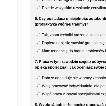
Przede wszystkim uzyskanie certyfikat
6. Czy posiadasz umiejętność autokontr
(profilaktyka wtórnej traumy)?
Tak, znam techniki radzenia sobie ze s
Dopiero uczę się stawiać granice mię
Mam tendencję do brania problemów in
7. Praca w tym zawodzie często odbywa s
opieka społeczna). Jak oceniasz swoje
Dobrze odnajduję się w pracy zespoło
Wolę pracować indywidualnie, ale potr
Współpraca z innymi specjalistami czę
8. Wyobraź sobie, że musisz pracować z 