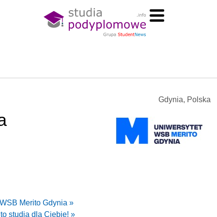
Gdynia, Polska
a
 WSB Merito Gdynia »
o studia dla Ciebie! »