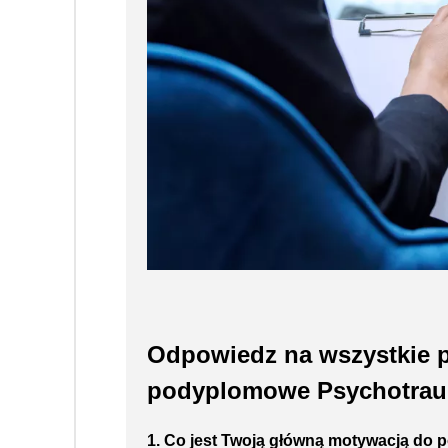
Odpowiedz na wszystkie p
podyplomowe Psychotrauma
1. Co jest Twoją główną motywacją do 