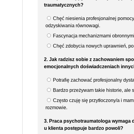
traumatycznych?
Chęć niesienia profesjonalnej pomocy
odzyskiwania równowagi.
Fascynacja mechanizmami obronnymi l
Chęć zdobycia nowych uprawnień, poni
2. Jak radzisz sobie z zachowaniem spo
emocjonalnych doświadczeniach inny
Potrafię zachować profesjonalny dysta
Bardzo przeżywam takie historie, ale 
Często czuję się przytłoczony/a i mam
rozmowie.
3. Praca psychotraumatologa wymaga du
u klienta postępuje bardzo powoli?