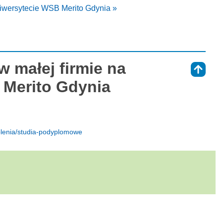
iwersytecie WSB Merito Gdynia »
 małej firmie na
⇑
 Merito Gdynia
kolenia/studia-podyplomowe