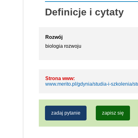
Definicje i cytaty
Rozwój
biologia rozwoju
Strona www:
www.merito.pl/gdynia/studia-i-szkolenia/
zadaj pytanie
zapisz się