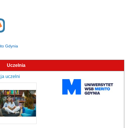
ito Gdynia
Uczelnia
ja uczelni