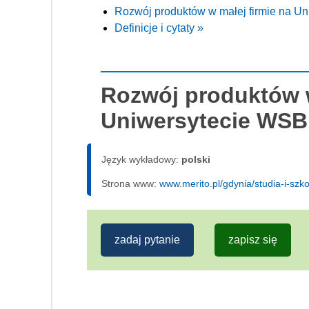
Rozwój produktów w małej firmie na Un
Definicje i cytaty »
Rozwój produktów w
Uniwersytecie WSB
Język wykładowy:
polski
Strona www:
www.merito.pl/gdynia/studia-i-sz
zadaj pytanie
zapisz się