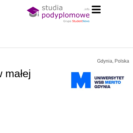
Gdynia, Polska
 małej