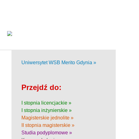
Uniwersytet WSB Merito Gdynia »
Przejdź do:
I stopnia licencjackie »
I stopnia inżynierskie »
Magisterskie jednolite »
II stopnia magisterskie »
Studia podyplomowe »