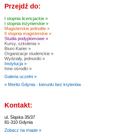
Przejdź do:
I stopnia licencjackie »
I stopnia inżynierskie »
Magisterskie jednolite »
II stopnia magisterskie »
Studia podyplomowe »
Kursy, szkolenia »
Biuro Karier »
Organizacje studenckie »
Wydziały, jednostki »
Instytucja »
Inne ośrodki »
Galeria uczelni »
» Merito Gdynia - kierunki bez kryteriów
Kontakt:
ul. Śląska 35/37
81-310 Gdynia
Zobacz na mapie »