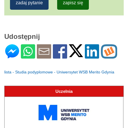
zadaj pytanie
zapisz się
Udostępnij
lista - Studia podyplomowe - Uniwersytet WSB Merito Gdynia
Uczelnia