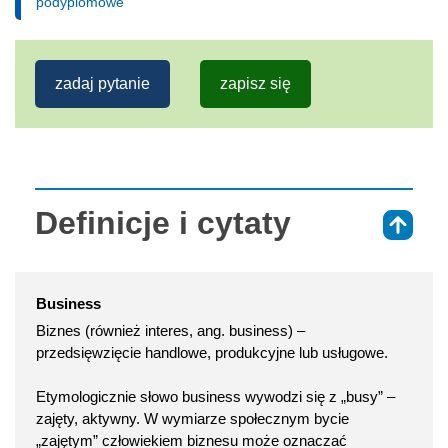
podyplomowe
zadaj pytanie
zapisz się
Definicje i cytaty
⇑
Business
Biznes (również interes, ang. business) –
przedsięwzięcie handlowe, produkcyjne lub usługowe.
Etymologicznie słowo business wywodzi się z „busy” –
zajęty, aktywny. W wymiarze społecznym bycie
„zajętym” człowiekiem biznesu może oznaczać