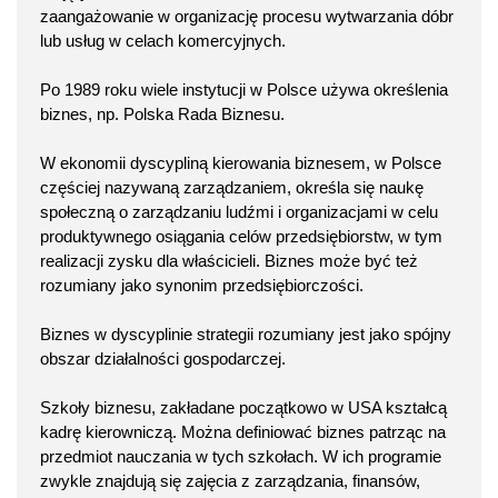
zaangażowanie w organizację procesu wytwarzania dóbr
lub usług w celach komercyjnych.
Po 1989 roku wiele instytucji w Polsce używa określenia
biznes, np. Polska Rada Biznesu.
W ekonomii dyscypliną kierowania biznesem, w Polsce
częściej nazywaną zarządzaniem, określa się naukę
społeczną o zarządzaniu ludźmi i organizacjami w celu
produktywnego osiągania celów przedsiębiorstw, w tym
realizacji zysku dla właścicieli. Biznes może być też
rozumiany jako synonim przedsiębiorczości.
Biznes w dyscyplinie strategii rozumiany jest jako spójny
obszar działalności gospodarczej.
Szkoły biznesu, zakładane początkowo w USA kształcą
kadrę kierowniczą. Można definiować biznes patrząc na
przedmiot nauczania w tych szkołach. W ich programie
zwykle znajdują się zajęcia z zarządzania, finansów,