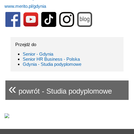
www.merito.pl/gdynia
Przejdź do
Senior - Gdynia
Senior HR Business - Polska
Gdynia - Studia podyplomowe
«
powrót - Studia podyplomowe