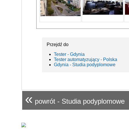
Przejdź do
Tester - Gdynia
Tester automatyzujący - Polska
Gdynia - Studia podyplomowe
«
powrót - Studia podyplomowe