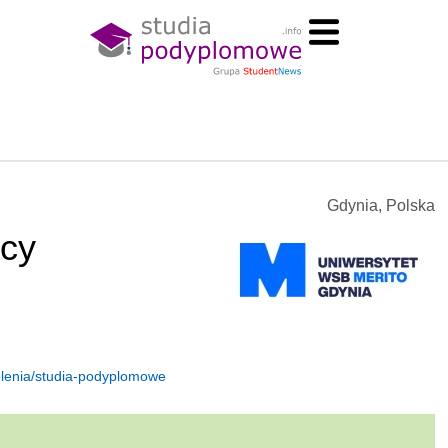
Gdynia, Polska
ący
kolenia/studia-podyplomowe