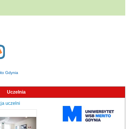
ito Gdynia
Uczelnia
ja uczelni