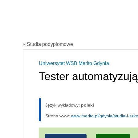
« Studia podyplomowe
Uniwersytet WSB Merito Gdynia
Tester automatyzuj
Język wykładowy:
polski
Strona www:
www.merito.pl/gdynia/studia-i-sz