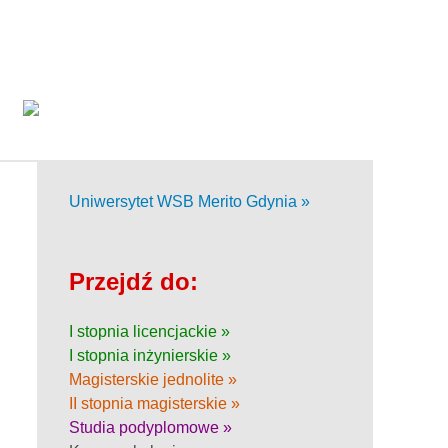
Uniwersytet WSB Merito Gdynia »
Przejdź do:
I stopnia licencjackie »
I stopnia inżynierskie »
Magisterskie jednolite »
II stopnia magisterskie »
Studia podyplomowe »