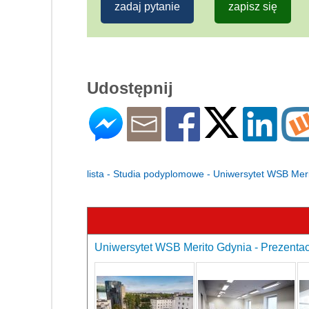
zadaj pytanie
zapisz się
Udostępnij
lista - Studia podyplomowe - Uniwersytet WSB Mer
Uniwersytet WSB Merito Gdynia - Prezentac