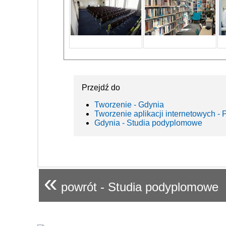
Przejdź do
Tworzenie - Gdynia
Tworzenie aplikacji internetowych - 
Gdynia - Studia podyplomowe
«
powrót - Studia podyplomowe