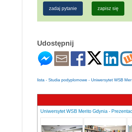
zadaj pytanie
zapisz się
Udostępnij
lista - Studia podyplomowe - Uniwersytet WSB Mer
Uniwersytet WSB Merito Gdynia - Prezentac