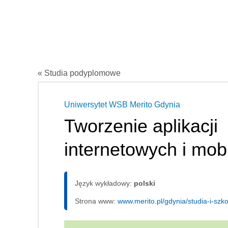
« Studia podyplomowe
Uniwersytet WSB Merito Gdynia
Tworzenie aplikacji
internetowych i mob
Język wykładowy:
polski
Strona www:
www.merito.pl/gdynia/studia-i-sz