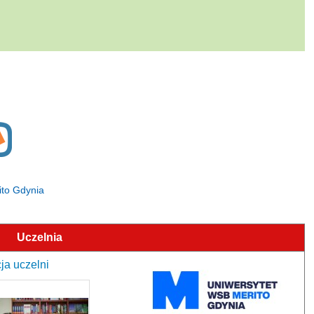
ito Gdynia
Uczelnia
ja uczelni