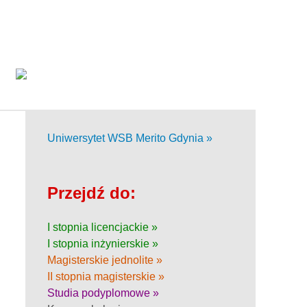
Uniwersytet WSB Merito Gdynia »
Przejdź do:
I stopnia licencjackie »
I stopnia inżynierskie »
Magisterskie jednolite »
II stopnia magisterskie »
Studia podyplomowe »