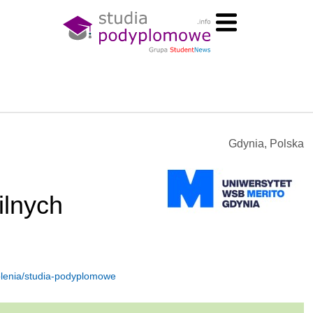
Gdynia, Polska
ilnych
kolenia/studia-podyplomowe