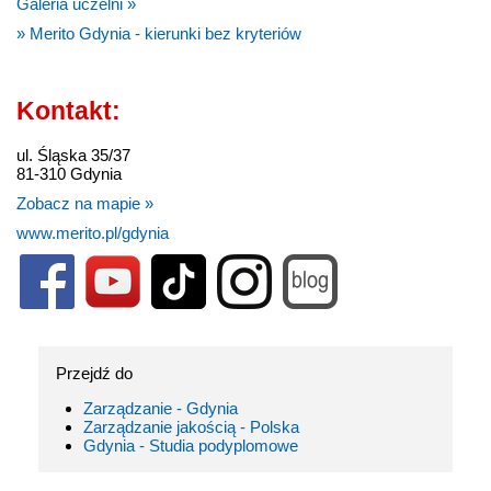
Galeria uczelni »
» Merito Gdynia - kierunki bez kryteriów
Kontakt:
ul. Śląska 35/37
81-310 Gdynia
Zobacz na mapie »
www.merito.pl/gdynia
Przejdź do
Zarządzanie - Gdynia
Zarządzanie jakością - Polska
Gdynia - Studia podyplomowe