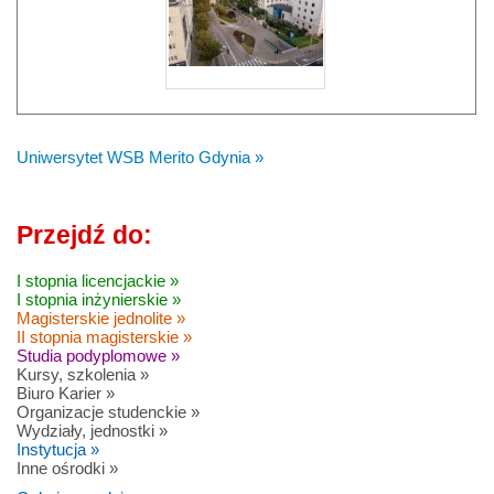
Uniwersytet WSB Merito Gdynia »
Przejdź do:
I stopnia licencjackie »
I stopnia inżynierskie »
Magisterskie jednolite »
II stopnia magisterskie »
Studia podyplomowe »
Kursy, szkolenia »
Biuro Karier »
Organizacje studenckie »
Wydziały, jednostki »
Instytucja »
Inne ośrodki »