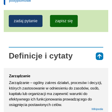
podyplomowe
zadaj pytanie
zapisz się
Definicje i cytaty
⇑
Zarządzanie
Zarządzanie – ogólny zakres działań, procesów i decyzji,
których zastosowanie w odniesieniu do zasobów, osób,
kapitału lub organizacji ma zapewnić warunki do
efektywnego ich funkcjonowania prowadzącego do
osiągnięcia postawionych celów.
Wikipedia