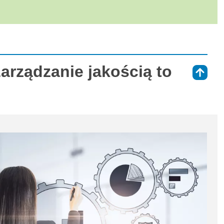
arządzanie jakością to
⇑