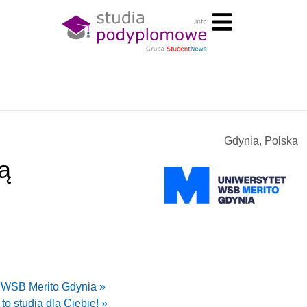
Gdynia, Polska
ą
e WSB Merito Gdynia »
to studia dla Ciebie! »