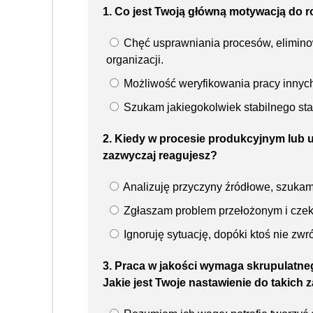
1. Co jest Twoją główną motywacją do 
Chęć usprawniania procesów, elimino
organizacji.
Możliwość weryfikowania pracy innych
Szukam jakiegokolwiek stabilnego stan
2. Kiedy w procesie produkcyjnym lub u
zazwyczaj reagujesz?
Analizuję przyczyny źródłowe, szukam
Zgłaszam problem przełożonym i czek
Ignoruję sytuację, dopóki ktoś nie zwr
3. Praca w jakości wymaga skrupulatnego
Jakie jest Twoje nastawienie do takich 