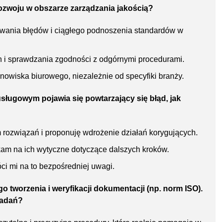
rozwoju w obszarze zarządzania jakością?
wania błędów i ciągłego podnoszenia standardów w
 i sprawdzania zgodności z odgórnymi procedurami.
owiska biurowego, niezależnie od specyfiki branży.
sługowym pojawia się powtarzający się błąd, jak
 rozwiązań i proponuję wdrożenie działań korygujących.
am na ich wytyczne dotyczące dalszych kroków.
óci mi na to bezpośredniej uwagi.
 tworzenia i weryfikacji dokumentacji (np. norm ISO).
zadań?