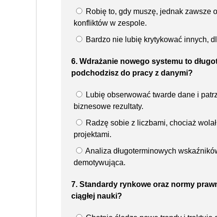
Robię to, gdy muszę, jednak zawsze o
konfliktów w zespole.
Bardzo nie lubię krytykować innych, 
6. Wdrażanie nowego systemu to długotr
podchodzisz do pracy z danymi?
Lubię obserwować twarde dane i patr
biznesowe rezultaty.
Radzę sobie z liczbami, chociaż wola
projektami.
Analiza długoterminowych wskaźników
demotywująca.
7. Standardy rynkowe oraz normy prawn
ciągłej nauki?