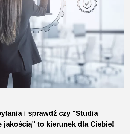
ytania i sprawdź czy "Studia
akością" to kierunek dla Ciebie!