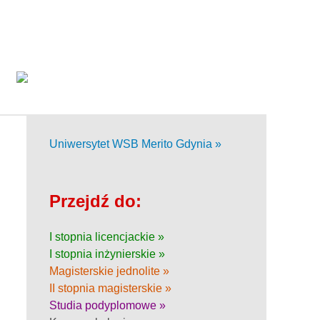
Uniwersytet WSB Merito Gdynia »
Przejdź do:
I stopnia licencjackie »
I stopnia inżynierskie »
Magisterskie jednolite »
II stopnia magisterskie »
Studia podyplomowe »