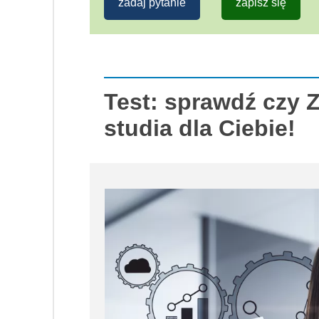
zadaj pytanie
zapisz się
Test: sprawdź czy Z
studia dla Ciebie!