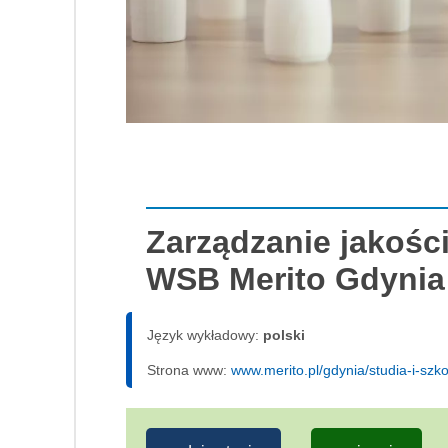
Zarządzanie jakośc
WSB Merito Gdynia
Język wykładowy:
polski
Strona www:
www.merito.pl/gdynia/studia-i-sz