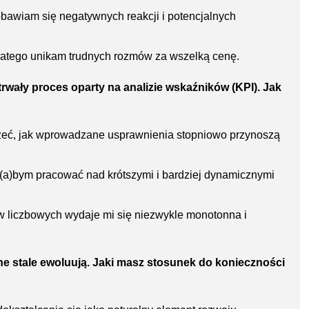
bawiam się negatywnych reakcji i potencjalnych
dlatego unikam trudnych rozmów za wszelką cenę.
wały proces oparty na analizie wskaźników (KPI). Jak
zeć, jak wprowadzane usprawnienia stopniowo przynoszą
ł(a)bym pracować nad krótszymi i bardziej dynamicznymi
 liczbowych wydaje mi się niezwykle monotonna i
e stale ewoluują. Jaki masz stosunek do konieczności