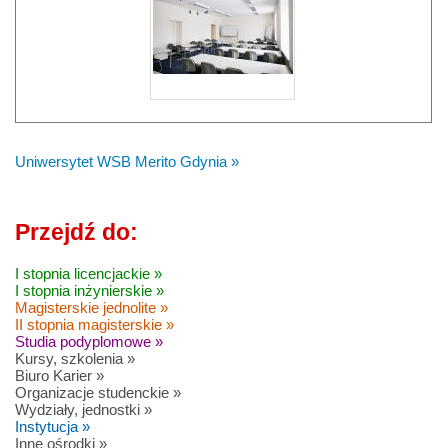
Uniwersytet WSB Merito Gdynia »
Przejdź do:
I stopnia licencjackie »
I stopnia inżynierskie »
Magisterskie jednolite »
II stopnia magisterskie »
Studia podyplomowe »
Kursy, szkolenia »
Biuro Karier »
Organizacje studenckie »
Wydziały, jednostki »
Instytucja »
Inne ośrodki »