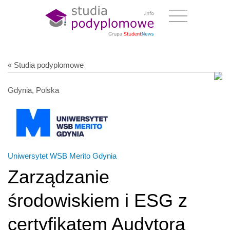
« Studia podyplomowe
Gdynia, Polska
Uniwersytet WSB Merito Gdynia
Zarządzanie
środowiskiem i ESG z
certyfikatem Audytora