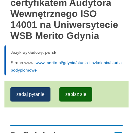
certyfikatem Audytora
Wewnętrznego ISO
14001 na Uniwersytecie
WSB Merito Gdynia
Język wykładowy:
polski
Strona www:
www.merito.pl/gdynia/studia-i-szkolenia/studia-
podyplomowe
zadaj pytanie
zapisz się