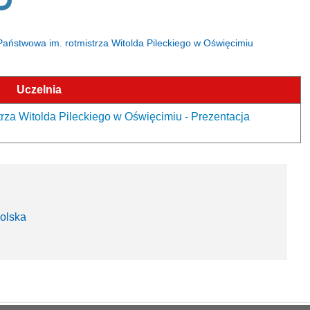
Państwowa im. rotmistrza Witolda Pileckiego w Oświęcimiu
Uczelnia
rza Witolda Pileckiego w Oświęcimiu - Prezentacja
olska