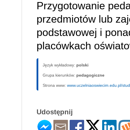
Przygotowanie peda
przedmiotów lub za
podstawowej i pona
placówkach oświat
Język wykładowy:
polski
Grupa kierunków:
pedagogiczne
Strona www:
www.uczelniaoswiecim.edu.pl/stu
Udostępnij