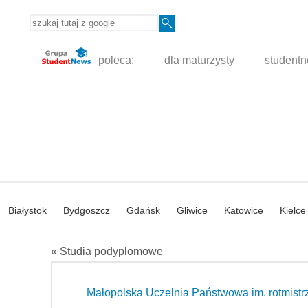
poleca:
dla maturzysty
student
Białystok
Bydgoszcz
Gdańsk
Gliwice
Katowice
Kielce
« Studia podyplomowe
Małopolska Uczelnia Państwowa im. rotmistr