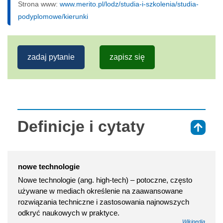
Strona www:
www.merito.pl/lodz/studia-i-szkolenia/studia-
podyplomowe/kierunki
zadaj pytanie
zapisz się
Definicje i cytaty
⇑
nowe technologie
Nowe technologie (ang. high-tech) – potoczne, często
używane w mediach określenie na zaawansowane
rozwiązania techniczne i zastosowania najnowszych
odkryć naukowych w praktyce.
Wikipedia