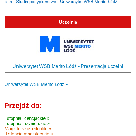
lista - Studia podyplomowe - Uniwersytet WSB Merito Łódź
Uczelnia
Uniwersytet WSB Merito Łódź - Prezentacja uczelni
Uniwersytet WSB Merito Łódź »
Przejdź do:
I stopnia licencjackie »
I stopnia inżynierskie »
Magisterskie jednolite »
II stopnia magisterskie »