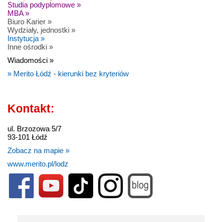
Studia podyplomowe »
MBA »
Biuro Karier »
Wydziały, jednostki »
Instytucja »
Inne ośrodki »
Wiadomości »
» Merito Łódź - kierunki bez kryteriów
Kontakt:
ul. Brzozowa 5/7
93-101 Łódź
Zobacz na mapie »
www.merito.pl/lodz