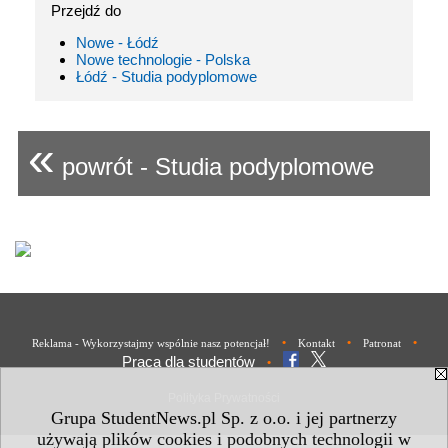
Przejdź do
Nowe - Łódź
Nowe technologie - Polska
Łódź - Studia podyplomowe
«
powrót - Studia podyplomowe
•
•
•
Reklama - Wykorzystajmy wspólnie nasz potencjał!
Kontakt
Patronat
Praca dla studentów
•
Polityka Prywatności
Grupa StudentNews.pl Sp. z o.o. i jej partnerzy
używają plików cookies i podobnych technologii w