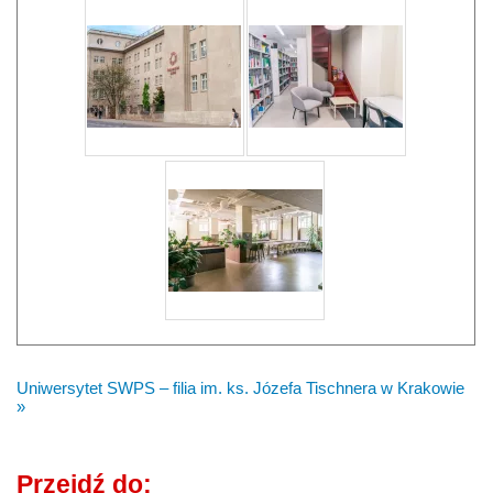
Uniwersytet SWPS – filia im. ks. Józefa Tischnera w Krakowie
»
Przejdź do: