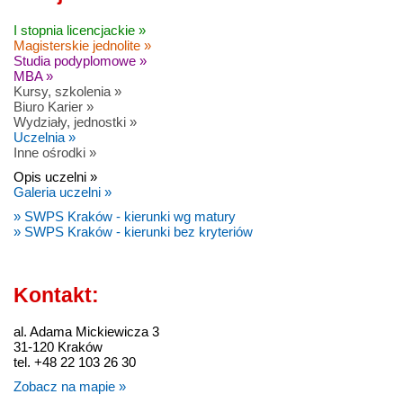
I stopnia licencjackie »
Magisterskie jednolite »
Studia podyplomowe »
MBA »
Kursy, szkolenia »
Biuro Karier »
Wydziały, jednostki »
Uczelnia »
Inne ośrodki »
Opis uczelni »
Galeria uczelni »
» SWPS Kraków - kierunki wg matury
» SWPS Kraków - kierunki bez kryteriów
Kontakt:
al. Adama Mickiewicza 3
31-120 Kraków
tel. +48 22 103 26 30
Zobacz na mapie »