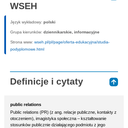
WSEH
Język wykładowy:
polski
Grupa kierunków:
dziennikarskie, informacyjne
Strona www:
wseh.pl/pl/page/oferta-edukacyjna/studia-
podyplomowe.html
Definicje i cytaty
⇑
public relations
Public relations (PR) (z ang. relacje publiczne, kontakty z
otoczeniem), imagistyka społeczna – kształtowanie
stosunków publicznie działającego podmiotu z jego