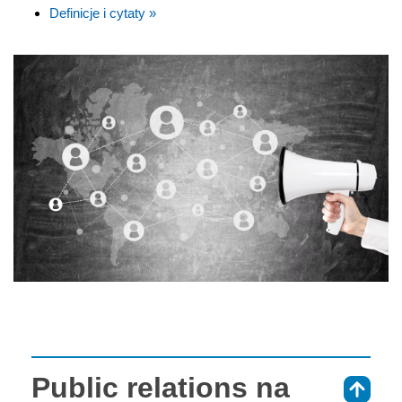
Definicje i cytaty »
Public relations na
⇑