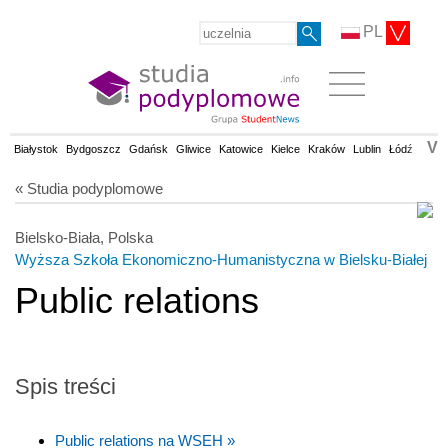
PL
V
Białystok
Bydgoszcz
Gdańsk
Gliwice
Katowice
Kielce
Kraków
Lublin
Łódź
Olsz
« Studia podyplomowe
Bielsko-Biała, Polska
Wyższa Szkoła Ekonomiczno-Humanistyczna w Bielsku-Białej
Public relations
Spis treści
Public relations na WSEH »