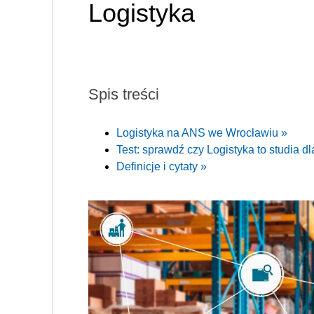
Logistyka
Spis treści
Logistyka na ANS we Wrocławiu »
Test: sprawdź czy Logistyka to studia dl
Definicje i cytaty »