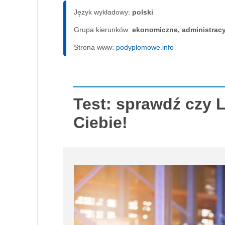
Język wykładowy:
polski
Grupa kierunków:
ekonomiczne, administrac
Strona www:
podyplomowe.info
Test: sprawdź czy L
Ciebie!