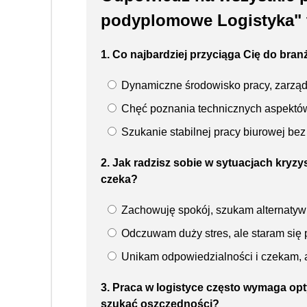
podyplomowe Logistyka" t
1. Co najbardziej przyciąga Cię do bran
Dynamiczne środowisko pracy, zarządz
Chęć poznania technicznych aspektów
Szukanie stabilnej pracy biurowej be
2. Jak radzisz sobie w sytuacjach kryzy
czeka?
Zachowuję spokój, szukam alternatywny
Odczuwam duży stres, ale staram się 
Unikam odpowiedzialności i czekam, a
3. Praca w logistyce często wymaga opt
szukać oszczędności?