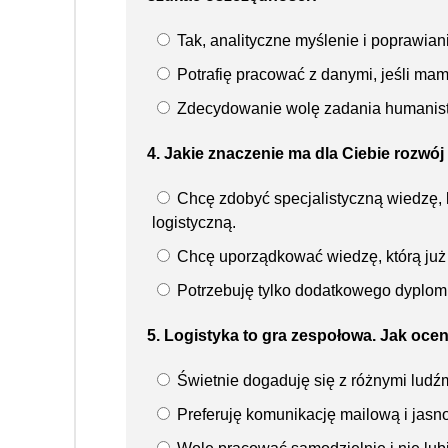
Tak, analityczne myślenie i poprawiani
Potrafię pracować z danymi, jeśli ma
Zdecydowanie wolę zadania humanisty
4. Jakie znaczenie ma dla Ciebie rozw
Chcę zdobyć specjalistyczną wiedzę, 
logistyczną.
Chcę uporządkować wiedzę, którą już
Potrzebuję tylko dodatkowego dyplomu
5. Logistyka to gra zespołowa. Jak oc
Świetnie dogaduję się z różnymi ludź
Preferuję komunikację mailową i jasno