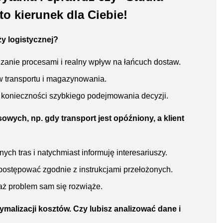
o kierunek dla Ciebie!
ży logistycznej?
anie procesami i realny wpływ na łańcuch dostaw.
 transportu i magazynowania.
z konieczności szybkiego podejmowania decyzji.
sowych, np. gdy transport jest opóźniony, a klient
ch tras i natychmiast informuję interesariuszy.
postępować zgodnie z instrukcjami przełożonych.
ż problem sam się rozwiąże.
ymalizacji kosztów. Czy lubisz analizować dane i