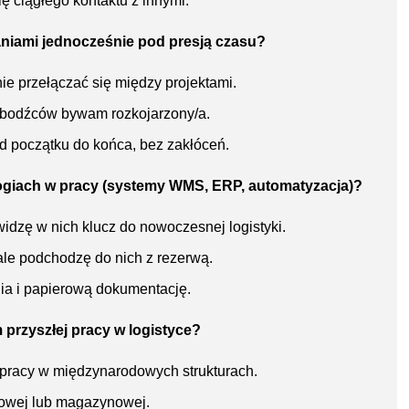
ę ciągłego kontaktu z innymi.
aniami jednocześnie pod presją czasu?
wnie przełączać się między projektami.
ie bodźców bywam rozkojarzony/a.
d początku do końca, bez zakłóceń.
ogiach w pracy (systemy WMS, ERP, automatyzacja)?
idzę w nich klucz do nowoczesnej logistyki.
 ale podchodzę do nich z rezerwą.
ia i papierową dokumentację.
 przyszłej pracy w logistyce?
 pracy w międzynarodowych strukturach.
rtowej lub magazynowej.