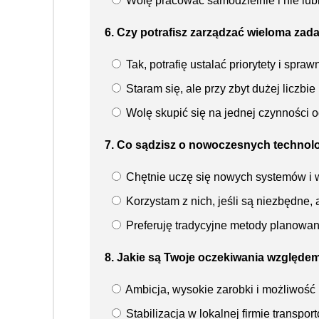
Wolę pracować samodzielnie i nie lubi
6. Czy potrafisz zarządzać wieloma zad
Tak, potrafię ustalać priorytety i spra
Staram się, ale przy zbyt dużej liczb
Wolę skupić się na jednej czynności o
7. Co sądzisz o nowoczesnych technol
Chętnie uczę się nowych systemów i w
Korzystam z nich, jeśli są niezbędne,
Preferuję tradycyjne metody planowan
8. Jakie są Twoje oczekiwania względem
Ambicja, wysokie zarobki i możliwość
Stabilizacja w lokalnej firmie transpo