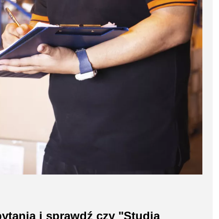
ytania i sprawdź czy "Studia