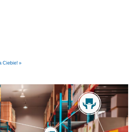
a Ciebie! »