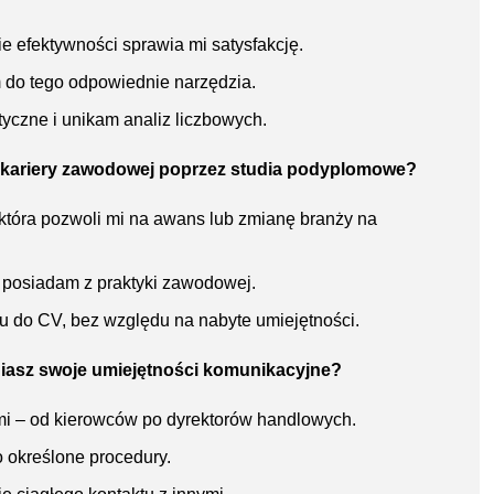
e efektywności sprawia mi satysfakcję.
m do tego odpowiednie narzędzia.
czne i unikam analiz liczbowych.
ój kariery zawodowej poprzez studia podyplomowe?
która pozwoli mi na awans lub zmianę branży na
 posiadam z praktyki zawodowej.
 do CV, bez względu na nabyte umiejętności.
eniasz swoje umiejętności komunikacyjne?
mi – od kierowców po dyrektorów handlowych.
 określone procedury.