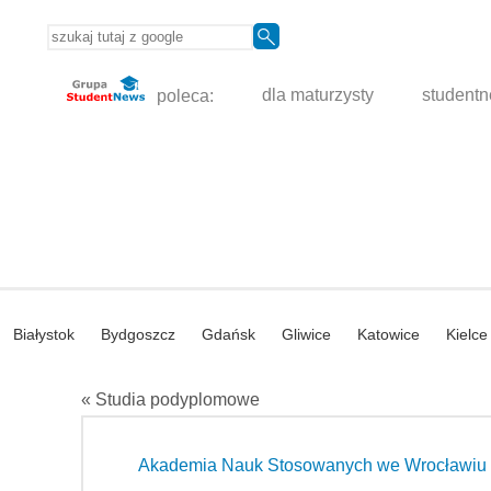
poleca:
dla maturzysty
student
Białystok
Bydgoszcz
Gdańsk
Gliwice
Katowice
Kielce
« Studia podyplomowe
Akademia Nauk Stosowanych we Wrocławiu