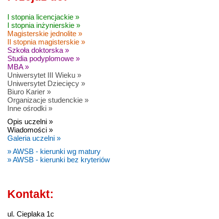
I stopnia licencjackie »
I stopnia inżynierskie »
Magisterskie jednolite »
II stopnia magisterskie »
Szkoła doktorska »
Studia podyplomowe »
MBA »
Uniwersytet III Wieku »
Uniwersytet Dziecięcy »
Biuro Karier »
Organizacje studenckie »
Inne ośrodki »
Opis uczelni »
Wiadomości »
Galeria uczelni »
» AWSB - kierunki wg matury
» AWSB - kierunki bez kryteriów
Kontakt:
ul. Cieplaka 1c