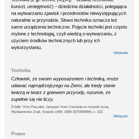
kunszt, umiejętność) – dziedzina działalności, polegająca
na wytwarzaniu zjawisk i przedmiotów niewystępujących
naturalnie w przyrodzie. Słowo technika oznacza też
same urządzenia techniczne. Pojęcie techniki jest często
mylone z technologią, czyli wiedzą o wytwarzaniu, z
użyciem środków technicznych lub przy ich
wykorzystaniu.
Wikipedia
Technika
Człowiek, ze swoim wyposażeniem i techniką, może
udawać najmądrzejszego na Ziemi, ale kiedy stanie
twarzą w twarz z gniewem przyrody, rozumie, że
zupełnie się nie liczy.
Źródło: Yves Paccalet, Jacques-Yves Cousteau w oceanie życia,
Wydawnictwo Znak, Kraków 1999, ISBN 8370068994, s. 332.
Wikiquote
Prawo