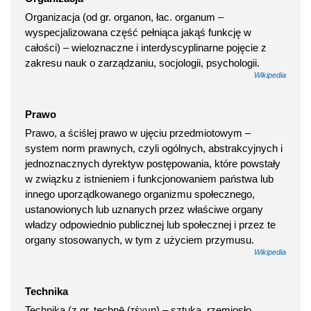
Organizacja (od gr. organon, łac. organum –
wyspecjalizowana część pełniąca jakąś funkcję w
całości) – wieloznaczne i interdyscyplinarne pojęcie z
zakresu nauk o zarządzaniu, socjologii, psychologii.
Wikipedia
Prawo
Prawo, a ściślej prawo w ujęciu przedmiotowym –
system norm prawnych, czyli ogólnych, abstrakcyjnych i
jednoznacznych dyrektyw postępowania, które powstały
w związku z istnieniem i funkcjonowaniem państwa lub
innego uporządkowanego organizmu społecznego,
ustanowionych lub uznanych przez właściwe organy
władzy odpowiednio publicznej lub społecznej i przez te
organy stosowanych, w tym z użyciem przymusu.
Wikipedia
Technika
Technika (z gr. technē (τέχνη) – sztuka, rzemiosło,