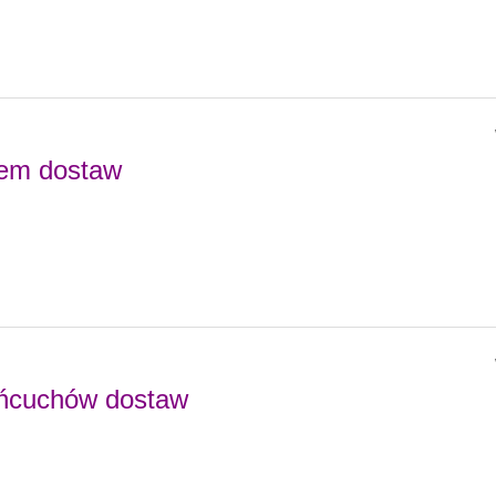
hem dostaw
ańcuchów dostaw