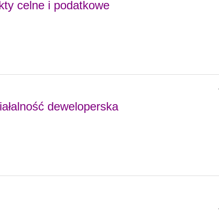
ty celne i podatkowe
ziałalność deweloperska