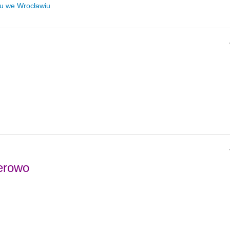
tu we Wrocławiu
erowo