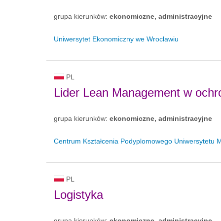
grupa kierunków:
ekonomiczne, administracyjne
Uniwersytet Ekonomiczny we Wrocławiu
PL
Lider Lean Management w ochro
grupa kierunków:
ekonomiczne, administracyjne
Centrum Kształcenia Podyplomowego Uniwersytetu M
PL
Logistyka
grupa kierunków:
ekonomiczne, administracyjne