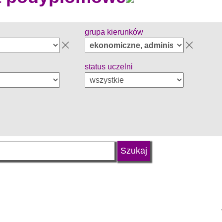
grupa kierunków
status uczelni