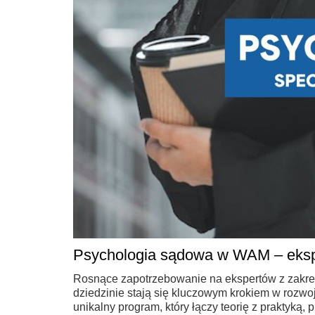
Psychologia sądowa w WAM – ekspe
Rosnące zapotrzebowanie na ekspertów z zakres
dziedzinie stają się kluczowym krokiem w rozw
unikalny program, który łączy teorię z praktyką