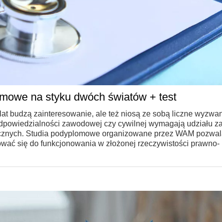
omowe na styku dwóch światów + test
at budzą zainteresowanie, ale też niosą ze sobą liczne wyzwan
odpowiedzialności zawodowej czy cywilnej wymagają udziału 
ycznych. Studia podyplomowe organizowane przez WAM pozwal
ować się do funkcjonowania w złożonej rzeczywistości prawno-