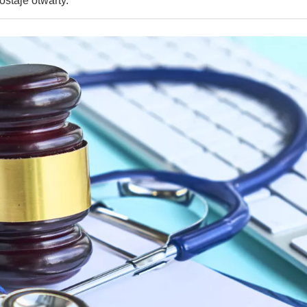
staje otwarty.