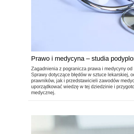
Prawo i medycyna – studia podypl
Zagadnienia z pogranicza prawa i medycyny od l
Sprawy dotyczące błędów w sztuce lekarskiej, 
prawników, jak i przedstawicieli zawodów med
uporządkować wiedzę w tej dziedzinie i przygot
medycznej.