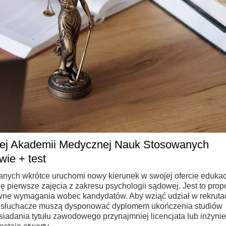
ej Akademii Medycznej Nauk Stosowanych
ie + test
ch wkrótce uruchomi nowy kierunek w swojej ofercie edukacy
 pierwsze zajęcia z zakresu psychologii sądowej. Jest to prop
ne wymagania wobec kandydatów. Aby wziąć udział w rekrutac
li słuchacze muszą dysponować dyplomem ukończenia studiów
iadania tytułu zawodowego przynajmniej licencjata lub inżynie