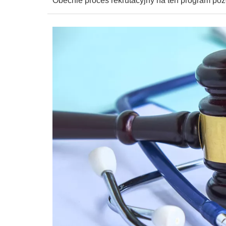
Obecnie proces rekrutacyjny na ten program pozo