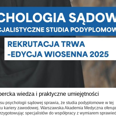
rcka wiedza i praktyczne umiejętności
u psychologii sądowej sprawia, że studia podyplomowe w tej
oju kariery zawodowej. Warszawska Akademia Medyczna oferuj
, przygotowując specjalistów do współpracy z wymiarem sprawie