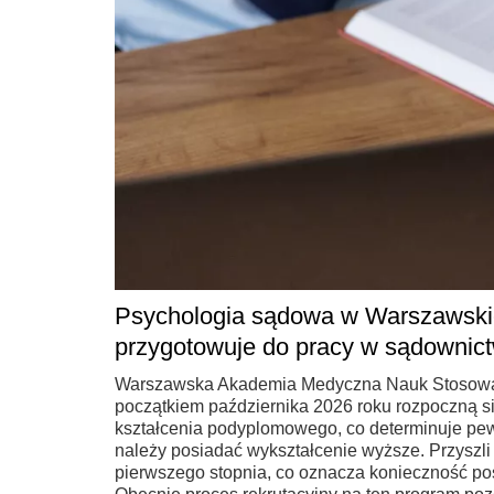
Psychologia sądowa w Warszawski
przygotowuje do pracy w sądownictw
Warszawska Akademia Medyczna Nauk Stosowany
początkiem października 2026 roku rozpoczną się
kształcenia podyplomowego, co determinuje pew
należy posiadać wykształcenie wyższe. Przysz
pierwszego stopnia, co oznacza konieczność pos