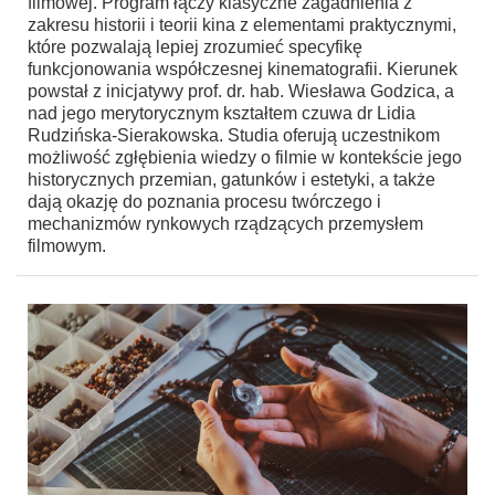
filmowej. Program łączy klasyczne zagadnienia z
zakresu historii i teorii kina z elementami praktycznymi,
które pozwalają lepiej zrozumieć specyfikę
funkcjonowania współczesnej kinematografii. Kierunek
powstał z inicjatywy prof. dr. hab. Wiesława Godzica, a
nad jego merytorycznym kształtem czuwa dr Lidia
Rudzińska-Sierakowska. Studia oferują uczestnikom
możliwość zgłębienia wiedzy o filmie w kontekście jego
historycznych przemian, gatunków i estetyki, a także
dają okazję do poznania procesu twórczego i
mechanizmów rynkowych rządzących przemysłem
filmowym.