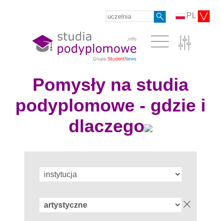
PL
Pomysły na studia
podyplomowe - gdzie i
dlaczego