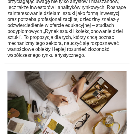
przyciągając uwagę nie tylko artystów i marszandów,
lecz także inwestorów i analityków rynkowych. Rosnące
zainteresowanie dziełami sztuki jako formą inwestycji
oraz potrzeba profesjonalizacji tej dziedziny znalazły
odzwierciedlenie w ofercie edukacyjnej – studiach
podyplomowych „Rynek sztuki i kolekcjonowanie dzieł
sztuki”. To propozycja dla tych, którzy chcą poznać
mechanizmy tego sektora, nauczyć się rozpoznawać
wartościowe obiekty i lepiej rozumieć złożoność
współczesnego rynku artystycznego.