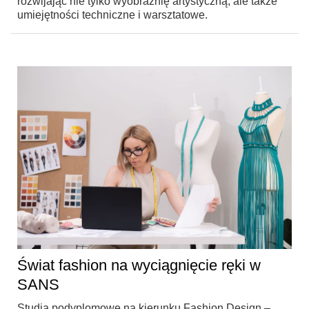
rozwijając nie tylko wyobraźnię artystyczną, ale także
umiejętności techniczne i warsztatowe.
Świat fashion na wyciągnięcie ręki w
SANS
Studia podyplomowe na kierunku Fashion Design –