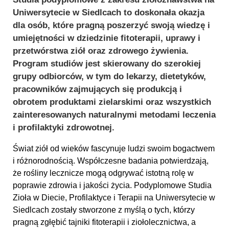
Uniwersytecie w Siedlcach to doskonała okazja
dla osób, które pragną poszerzyć swoją wiedzę i
umiejętności w dziedzinie fitoterapii, uprawy i
przetwórstwa ziół oraz zdrowego żywienia.
Program studiów jest skierowany do szerokiej
grupy odbiorców, w tym do lekarzy, dietetyków,
pracowników zajmujących się produkcją i
obrotem produktami zielarskimi oraz wszystkich
zainteresowanych naturalnymi metodami leczenia
i profilaktyki zdrowotnej.
Świat ziół od wieków fascynuje ludzi swoim bogactwem
i różnorodnością. Współczesne badania potwierdzają,
że rośliny lecznicze mogą odgrywać istotną rolę w
poprawie zdrowia i jakości życia. Podyplomowe Studia
Zioła w Diecie, Profilaktyce i Terapii na Uniwersytecie w
Siedlcach zostały stworzone z myślą o tych, którzy
pragną zgłębić tajniki fitoterapii i ziołolecznictwa, a