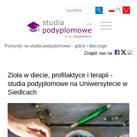
PL
Pomysły na studia podyplomowe - gdzie i dlaczego
Znajdź nas na
Zioła w diecie, profilaktyce i terapii -
studia podyplomowe na Uniwersytecie w
Siedlcach