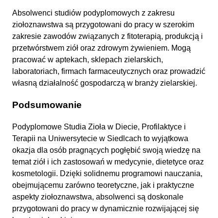
Absolwenci studiów podyplomowych z zakresu
ziołoznawstwa są przygotowani do pracy w szerokim
zakresie zawodów związanych z fitoterapią, produkcją i
przetwórstwem ziół oraz zdrowym żywieniem. Mogą
pracować w aptekach, sklepach zielarskich,
laboratoriach, firmach farmaceutycznych oraz prowadzić
własną działalność gospodarczą w branży zielarskiej.
Podsumowanie
Podyplomowe Studia Zioła w Diecie, Profilaktyce i
Terapii na Uniwersytecie w Siedlcach to wyjątkowa
okazja dla osób pragnących pogłębić swoją wiedzę na
temat ziół i ich zastosowań w medycynie, dietetyce oraz
kosmetologii. Dzięki solidnemu programowi nauczania,
obejmującemu zarówno teoretyczne, jak i praktyczne
aspekty ziołoznawstwa, absolwenci są doskonale
przygotowani do pracy w dynamicznie rozwijającej się