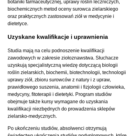
botaniki farmaceutycznej, uprawy roślin leczniczych,
biochemicznych metod oceny surowca zielarskiego
oraz praktycznych zastosowań ziół w medycynie i
dietetyce.
Uzyskane kwalifikacje i uprawnienia
Studia mają na celu podnoszenie kwalifikacji
zawodowych w zakresie ziołoznawstwa. Słuchacze
uzyskują specjalistyczną wiedzę dotyczącą biologii
roślin zielarskich, biochemii, biotechnologii, technologii
uprawy ziół, zbioru surowców z natury i z upraw,
prawidłowego suszenia, anatomii i fizjologii człowieka,
medycyny, fitoterapii i dietetyki. Program studiów
obejmuje także kursy wymagane do uzyskania
kwalifikacji niezbędnych do prowadzenia sklepów
zielarsko-medycznych.
Po ukończeniu studiów, absolwenci otrzymują
świadectwo ukończenia studiów podyplomowych, które